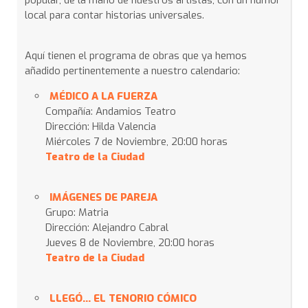
popular, de la mano de nuestros artistas, con un humor
local para contar historias universales.
Aquí tienen el programa de obras que ya hemos
añadido pertinentemente a nuestro calendario:
MÉDICO A LA FUERZA
Compañía: Andamios Teatro
Dirección: Hilda Valencia
Miércoles 7 de Noviembre, 20:00 horas
Teatro de la Ciudad
IMÁGENES DE PAREJA
Grupo: Matria
Dirección: Alejandro Cabral
Jueves 8 de Noviembre, 20:00 horas
Teatro de la Ciudad
LLEGÓ... EL TENORIO CÓMICO