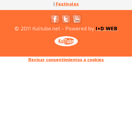
|
Festivales
© 2011
Kultube.net
- Powered by
I+D WEB
Revisar consentimientos a cookies