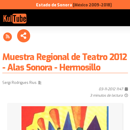
Estado de Sonora
[México 2009-2018]
Muestra Regional de Teatro 2012
- Alas Sonora - Hermosillo
Sergi Rodrigues Rius
03-11-2012 11:47
3 minutos de lectura