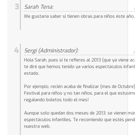
3
Sarah Tena:
Me gustaría saber si tienen obras para niños éste año.
4
Sergi (Administrador):
0
Hola Sarah, pues si te refieres al 2013 (que ya viene a
te diré que hemos tenido ya varios espectáculos infanti
estado.
Por ejemplo, recién acaba de finalizar (mes de Octubre)
Festival para niños y no tan niños, para el que estuvi
regalando boletos todo el mes!
Aunque solo quedan dos meses de 2013, se vienen má
espectáculos infantiles. Te recomiendo que estés pend
nuestra web.