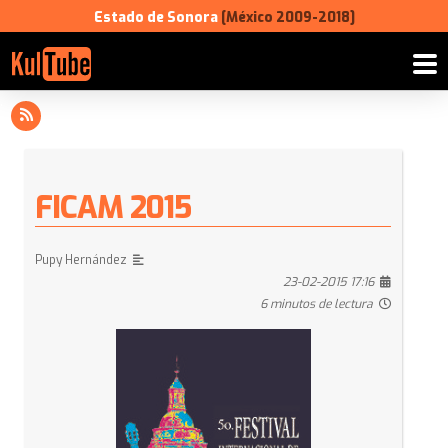
Estado de Sonora
[México 2009-2018]
FICAM 2015
Pupy Hernández
23-02-2015 17:16
6 minutos de lectura