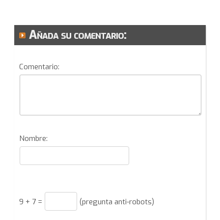
Añada su comentario:
Comentario:
Nombre:
9
+
7
=
(pregunta anti-robots)