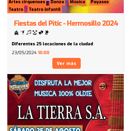
Artes cirquenses
Danza
Música
Payasos
Teatro
Teatro infantil
Fiestas del Pitic - Hermosillo 2024
Diferentes 25 locaciones de la ciudad
23/05/2024
10:00
Ver más