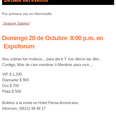
Detalle del evento
Por primera vez en Hermosillo
"Joaquin Sabina"
Domingo 20 de Octubre 8:00 p.m. en
Expoforum
Nos sobran los motivos... para decir Y nos dieron las diez ,
Contigo, Más de cien mentiras ó Mentiras para vivir....
VIP $ 1,200
Diamante $ 900
Oro $ 700
Plata $ 500
Boletos a la venta en Hotel Fiesta Americana
Informes: (6621) 48 48 17