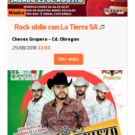
Música
Rock oldie con La Tierra SA
Cheves Grupero - Cd. Obregon
25/08/2018
22:00
Ver más