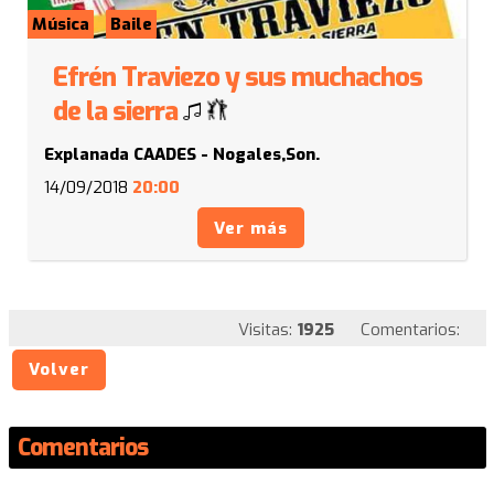
Música
Baile
Efrén Traviezo y sus muchachos
de la sierra
Explanada CAADES - Nogales,Son.
14/09/2018
20:00
Ver más
Visitas:
1925
Comentarios:
Volver
Comentarios