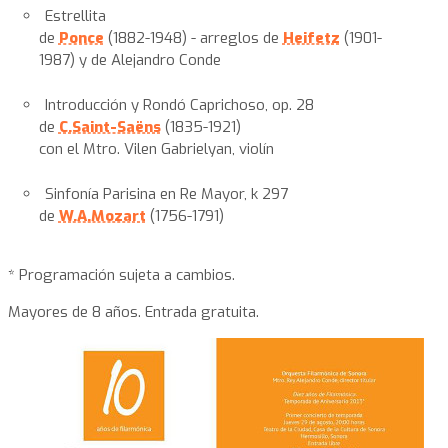
Estrellita
de
Ponce
(1882-1948) - arreglos de
Heifetz
(1901-
1987) y de Alejandro Conde
Introducción y Rondó Caprichoso, op. 28
de
C.Saint-Saëns
(1835-1921)
con el Mtro. Vilen Gabrielyan, violín
Sinfonía Parisina en Re Mayor, k 297
de
W.A.Mozart
(1756-1791)
* Programación sujeta a cambios.
Mayores de 8 años. Entrada gratuita.