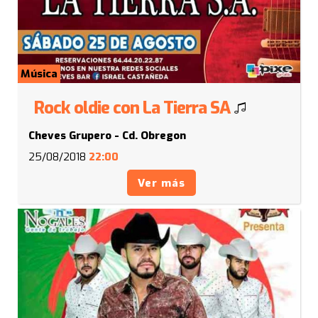
Música
Rock oldie con La Tierra SA
Cheves Grupero - Cd. Obregon
25/08/2018
22:00
Ver más