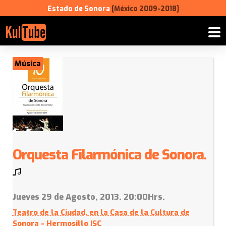
Estado de Sonora
[México 2009-2018]
Música
Orquesta Filarmónica de Sonora.
Jueves 29 de Agosto, 2013. 20:00Hrs.
Teatro de la Ciudad, en la Casa de la Cultura de
Sonora - Hermosillo ISC