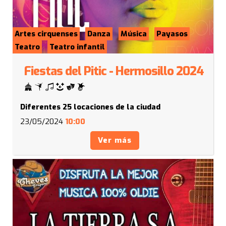
Artes cirquenses
Danza
Música
Payasos
Teatro
Teatro infantil
Fiestas del Pitic - Hermosillo 2024
Diferentes 25 locaciones de la ciudad
23/05/2024
10:00
Ver más