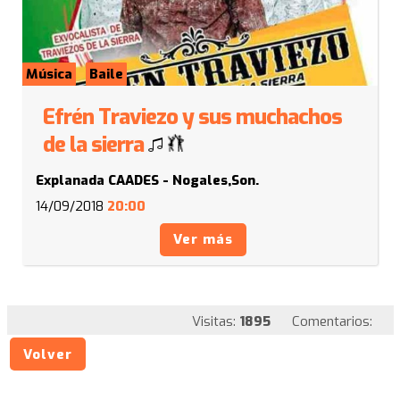
Música
Baile
Efrén Traviezo y sus muchachos
de la sierra
Explanada CAADES - Nogales,Son.
14/09/2018
20:00
Ver más
Visitas:
1895
Comentarios:
Volver