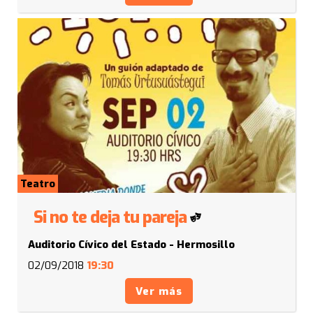
Teatro
Si no te deja tu pareja
Auditorio Cívico del Estado - Hermosillo
02/09/2018
19:30
Ver más