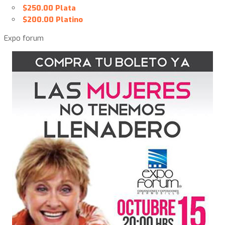
$250.00 Plata
$200.00 Platino
Expo forum