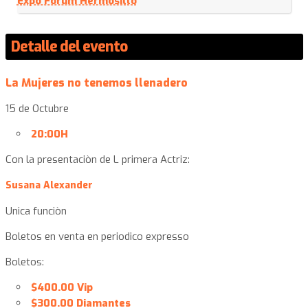
Expo Forum Hermosillo
Detalle del evento
La Mujeres no tenemos llenadero
15 de Octubre
20:00H
Con la presentaciòn de L primera Actriz:
Susana Alexander
Unica funciòn
Boletos en venta en periodico expresso
Boletos:
$400.00 Vip
$300.00 Diamantes