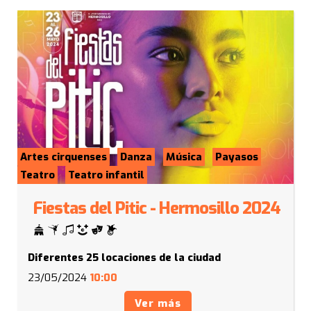
Artes cirquenses
Danza
Música
Payasos
Teatro
Teatro infantil
Fiestas del Pitic - Hermosillo 2024
Diferentes 25 locaciones de la ciudad
23/05/2024
10:00
Ver más