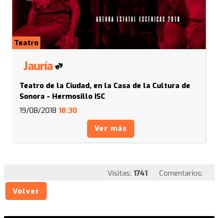
Teatro
Jauría
Teatro de la Ciudad, en la Casa de la Cultura de
Sonora - Hermosillo ISC
19/08/2018
18:30
Ver más
Visitas:
1741
Comentarios:
Volver