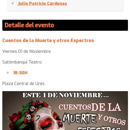
Julio Patricio Cárdenas
Detalle del evento
Cuentos de la Muerte y otros Espectros
Viernes 01 de Noviembre
Saltimbanqui Teatro
18:30H
Plaza Central de Ures