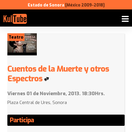
Estado de Sonora
[México 2009-2018]
Teatro
Cuentos de la Muerte y otros
Espectros
Viernes 01 de Noviembre, 2013. 18:30Hrs.
Plaza Central de Ures, Sonora
Participa