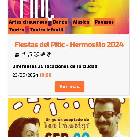
Artes cirquenses
Danza
Música
Payasos
Teatro
Teatro infantil
Fiestas del Pitic - Hermosillo 2024
Diferentes 25 locaciones de la ciudad
23/05/2024
10:00
Ver más