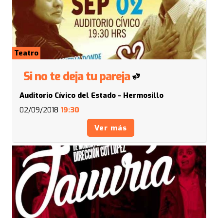
Teatro
Si no te deja tu pareja
Auditorio Cívico del Estado - Hermosillo
02/09/2018
19:30
Ver más