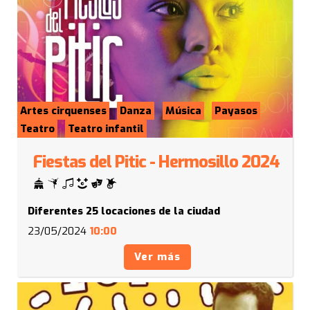
Artes cirquenses
Danza
Música
Payasos
Teatro
Teatro infantil
Fiestas del Pitic - Hermosillo 2024
Diferentes 25 locaciones de la ciudad
23/05/2024
10:00
Ver más