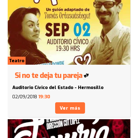
Teatro
Si no te deja tu pareja
Auditorio Cívico del Estado - Hermosillo
02/09/2018
19:30
Ver más