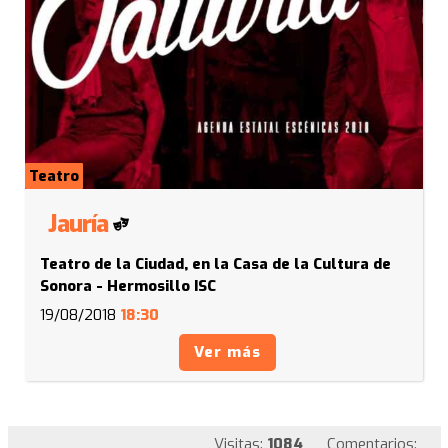
Teatro
Jauría
Teatro de la Ciudad, en la Casa de la Cultura de
Sonora - Hermosillo ISC
19/08/2018
18:30
Ver más
Visitas:
1084
Comentarios: