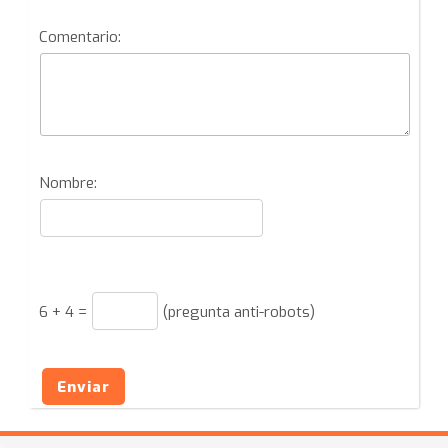
Comentario:
Nombre:
6
+
4
=
(pregunta anti-robots)
Enviar