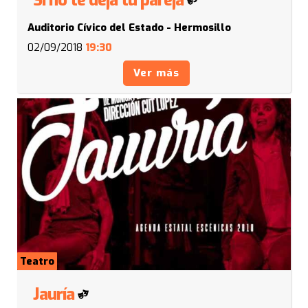
Si no te deja tu pareja
Auditorio Cívico del Estado - Hermosillo
02/09/2018
19:30
Ver más
Teatro
Jauría