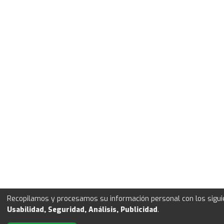
Recopilamos y procesamos su información personal con los siguie
Usabilidad, Seguridad, Análisis, Publicidad
.