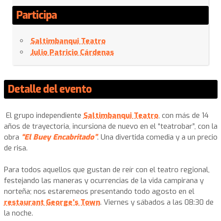
Participa
Saltimbanqui Teatro
Julio Patricio Cárdenas
Detalle del evento
El grupo independiente
Saltimbanqui Teatro
, con más de 14
años de trayectoria, incursiona de nuevo en el “teatrobar”, con la
obra
“El Buey Encabritado”
. Una divertida comedia y a un precio
de risa.
Para todos aquellos que gustan de reír con el teatro regional,
festejando las maneras y ocurrencias de la vida campirana y
norteña; nos estaremeos presentando todo agosto en el
restaurant George’s Town
. Viernes y sábados a las 08:30 de
la noche.