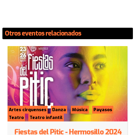
Otros eventos relacionados
Artes cirquenses
Danza
Música
Payasos
Teatro
Teatro infantil
Fiestas del Pitic - Hermosillo 2024