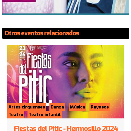
Otros eventos relacionados
Artes cirquenses
Danza
Música
Payasos
Teatro
Teatro infantil
Fiestas del Pitic - Hermosillo 2024