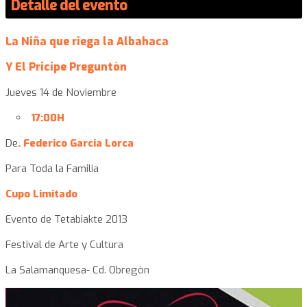
Detalle del evento
La Niña que riega la Albahaca
Y El Pricipe Preguntòn
Jueves 14 de Noviembre
17:00H
De
. Federico Garcia Lorca
Para Toda la Familia
Cupo Limitado
Evento de Tetabiakte 2013
Festival de Arte y Cultura
La Salamanquesa- Cd. Obregòn