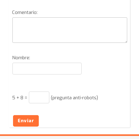
Comentario:
Nombre:
5
+
8
=
(pregunta anti-robots)
Enviar