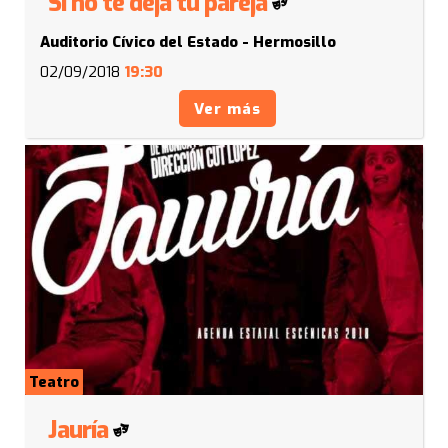
Si no te deja tu pareja
Auditorio Cívico del Estado - Hermosillo
02/09/2018
19:30
Ver más
Teatro
Jauría