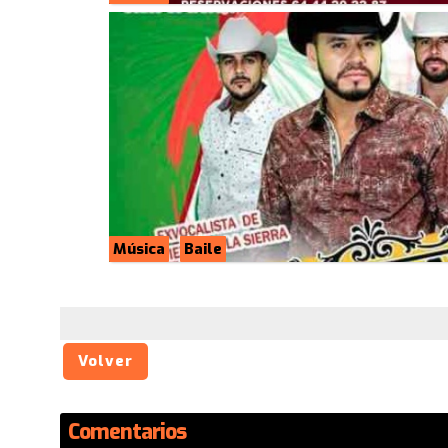
Música
Baile
Volver
Comentarios