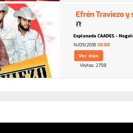
Efrén Traviezo y
Explanada CAADES - Nogal
14/09/2018
20:00
Ver más
Visitas:
2758