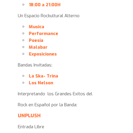
18:00 a 21:00H
Un Espacio Rockultural Alterno
Musica
Performance
Poesia
Malabar
Exposiciones
Bandas Invitadas:
La Ska- Trina
Los Nelson
Interpretando los Grandes Exitos del
Rock en Español por la Banda:
UNPLUSH
Entrada Libre