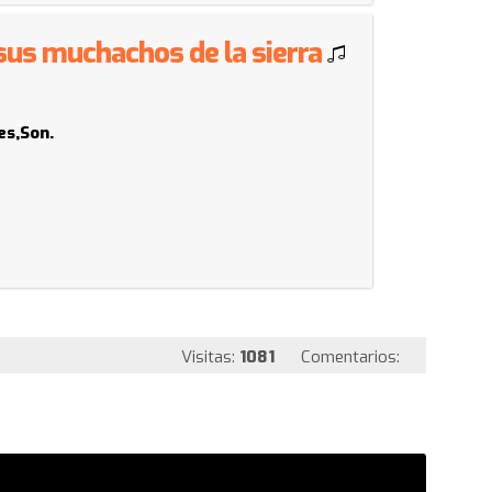
 sus muchachos de la sierra
es,Son.
Visitas:
1081
Comentarios: