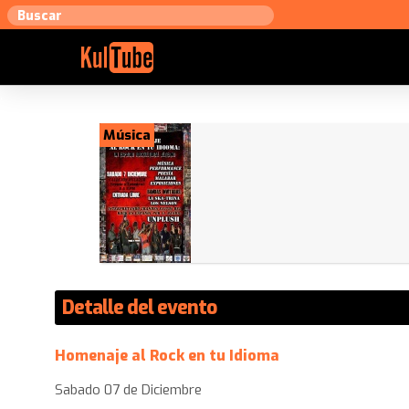
Música
Detalle del evento
Homenaje al Rock en tu Idioma
Sabado 07 de Diciembre