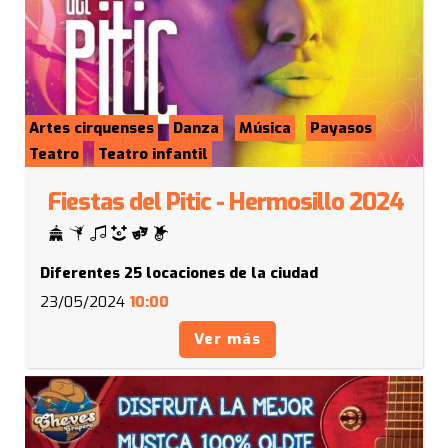
Artes cirquenses
Danza
Música
Payasos
Teatro
Teatro infantil
Fiestas del Pitic - Hermosillo 2024
Diferentes 25 locaciones de la ciudad
23/05/2024
10:00
Ver más