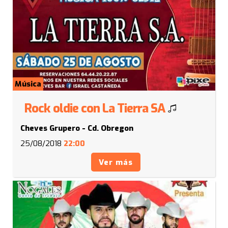
Música
Rock oldie con La Tierra SA
Cheves Grupero - Cd. Obregon
25/08/2018
22:00
Ver más