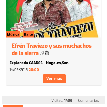
Música
Baile
Efrén Traviezo y sus muchachos
de la sierra
Explanada CAADES - Nogales,Son.
14/09/2018
20:00
Ver más
Visitas:
1436
Comentarios: