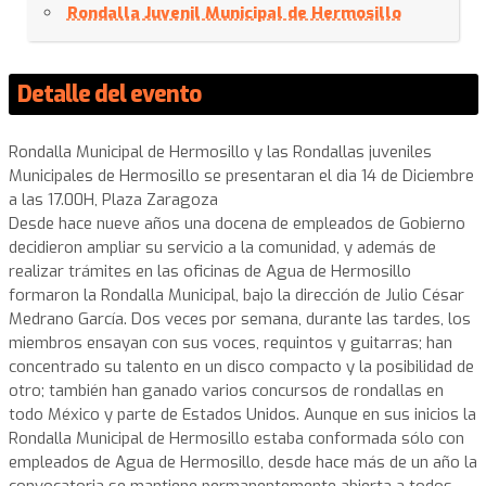
Rondalla Juvenil Municipal de Hermosillo
Detalle del evento
Rondalla Municipal de Hermosillo y las Rondallas juveniles
Municipales de Hermosillo se presentaran el dia 14 de Diciembre
a las 17.00H, Plaza Zaragoza
Desde hace nueve años una docena de empleados de Gobierno
decidieron ampliar su servicio a la comunidad, y además de
realizar trámites en las oficinas de Agua de Hermosillo
formaron la Rondalla Municipal, bajo la dirección de Julio César
Medrano García. Dos veces por semana, durante las tardes, los
miembros ensayan con sus voces, requintos y guitarras; han
concentrado su talento en un disco compacto y la posibilidad de
otro; también han ganado varios concursos de rondallas en
todo México y parte de Estados Unidos. Aunque en sus inicios la
Rondalla Municipal de Hermosillo estaba conformada sólo con
empleados de Agua de Hermosillo, desde hace más de un año la
convocatoria se mantiene permanentemente abierta a todos