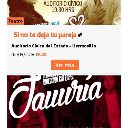
Teatro
Si no te deja tu pareja
Auditorio Cívico del Estado - Hermosillo
02/09/2018
19:30
Ver más