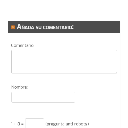
Añada su comentario:
Comentario:
Nombre:
1
+
8
=
(pregunta anti-robots)