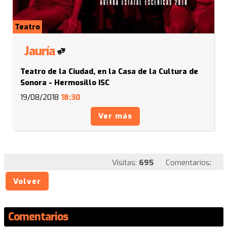
Teatro
Jauría
Teatro de la Ciudad, en la Casa de la Cultura de
Sonora - Hermosillo ISC
19/08/2018
18:30
Ver más
Visitas:
695
Comentarios:
Volver
Comentarios