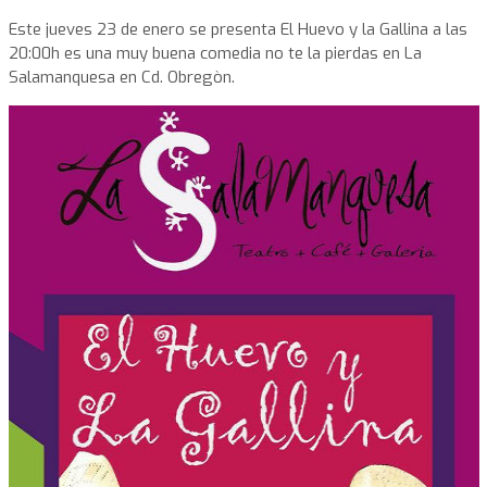
Este jueves 23 de enero se presenta El Huevo y la Gallina a las
20:00h es una muy buena comedia no te la pierdas en La
Salamanquesa en Cd. Obregòn.