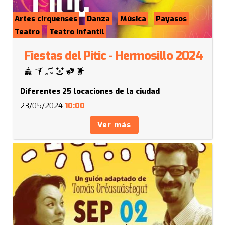
Artes cirquenses
Danza
Música
Payasos
Teatro
Teatro infantil
Fiestas del Pitic - Hermosillo 2024
Diferentes 25 locaciones de la ciudad
23/05/2024
10:00
Ver más