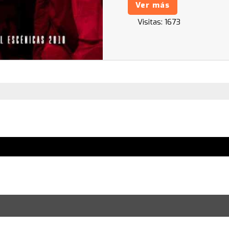
Ver más
Visitas:
1673