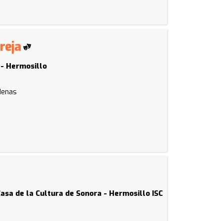
areja
 - Hermosillo
rdenas
Casa de la Cultura de Sonora - Hermosillo ISC