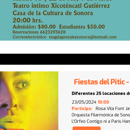
Fiestas del Pitic
Diferentes 25 locaciones d
23/05/2024
10:00
Participa:
Rosa Vilà Font
Ja
Orquesta Filarmónica de Son
L'Orfeo
Contigo ni a París
Ham