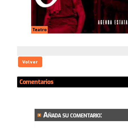
Teatro
Volver
Comentarios
Añada su comentario: