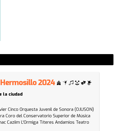
 - Hermosillo 2024
e la ciudad
vier Cinco
Orquesta Juvenil de Sonora (OJUSON)
ora
Coro del Conservatorio Superior de Música
ac Caziim
L'Ormiga Títeres
Andamios Teatro