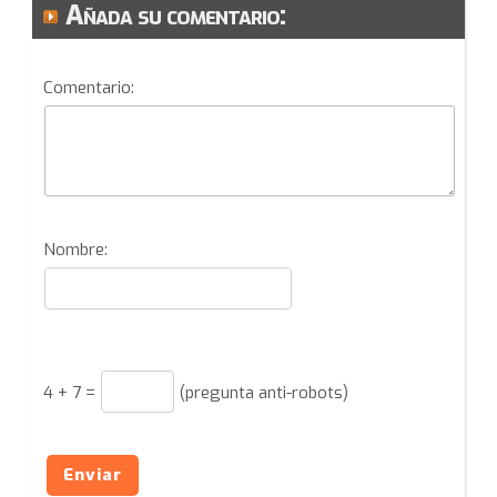
Añada su comentario:
Comentario:
Nombre:
4
+
7
=
(pregunta anti-robots)
Enviar