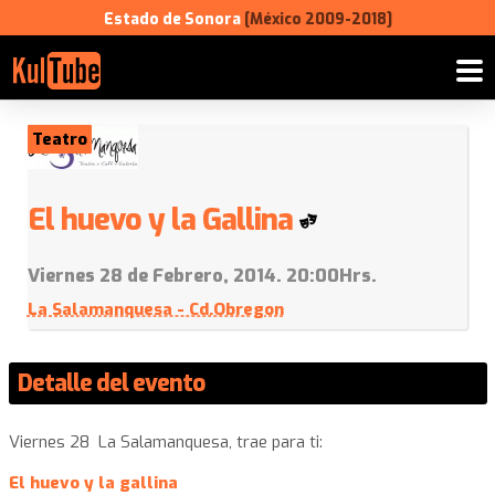
Estado de Sonora
[México 2009-2018]
Teatro
El huevo y la Gallina
Viernes 28 de Febrero, 2014. 20:00Hrs.
La Salamanquesa - Cd.Obregon
Detalle del evento
Viernes 28 La Salamanquesa, trae para ti:
El huevo y la gallina