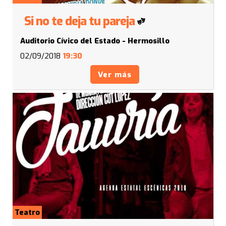
Si no te deja tu pareja
Auditorio Cívico del Estado - Hermosillo
02/09/2018
19:30
Ver más
Teatro