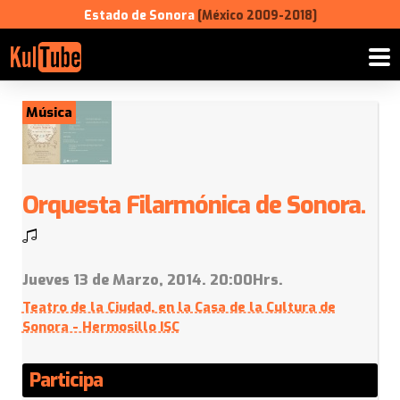
Estado de Sonora
[México 2009-2018]
Música
Orquesta Filarmónica de Sonora.
Jueves 13 de Marzo, 2014. 20:00Hrs.
Teatro de la Ciudad, en la Casa de la Cultura de
Sonora - Hermosillo ISC
Participa