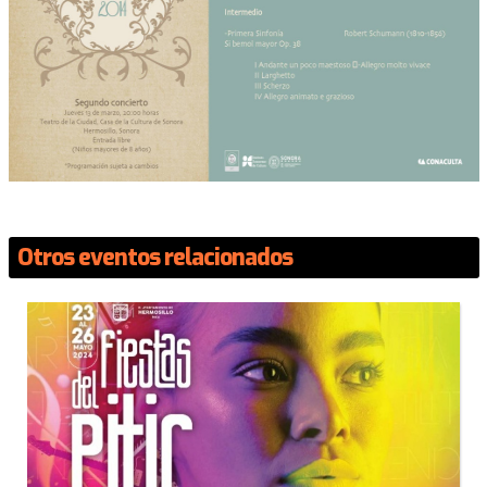
Otros eventos relacionados