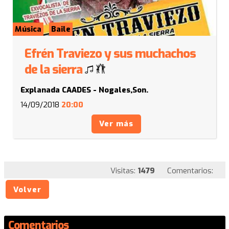
Música
Baile
Efrén Traviezo y sus muchachos
de la sierra
Explanada CAADES - Nogales,Son.
14/09/2018
20:00
Ver más
Visitas:
1479
Comentarios:
Volver
Comentarios