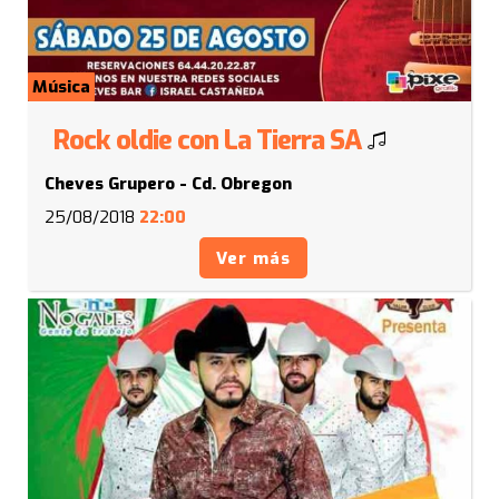
Música
Rock oldie con La Tierra SA
Cheves Grupero - Cd. Obregon
25/08/2018
22:00
Ver más