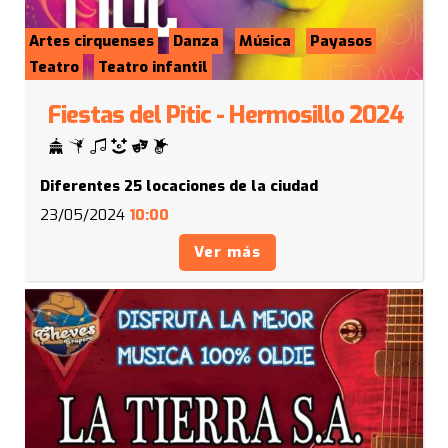
Artes cirquenses
Danza
Música
Payasos
Teatro
Teatro infantil
Fiestas del Pitic - Hermosillo 2024
Diferentes 25 locaciones de la ciudad
23/05/2024
10:00
Ver más