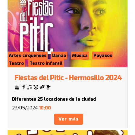
Artes cirquenses
Danza
Música
Payasos
Teatro
Teatro infantil
Fiestas del Pitic - Hermosillo 2024
Diferentes 25 locaciones de la ciudad
23/05/2024
10:00
Ver más