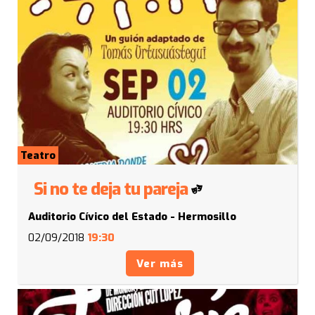
Teatro
Si no te deja tu pareja
Auditorio Cívico del Estado - Hermosillo
02/09/2018
19:30
Ver más