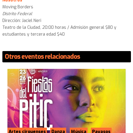
Nosotros
Moving Borders
Distrito Federal
Dirección: Jaciel Neri
Teatro de la Ciudad, 20:00 horas / Admisión general $80 y
estudiantes y tercera edad $40
Otros eventos relacionados
Artes cirquenses
Danza
Música
Payasos