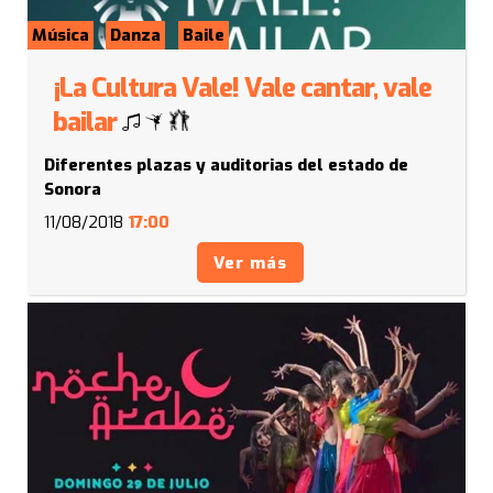
Música
Danza
Baile
¡La Cultura Vale! Vale cantar, vale
bailar
Diferentes plazas y auditorias del estado de
Sonora
11/08/2018
17:00
Ver más