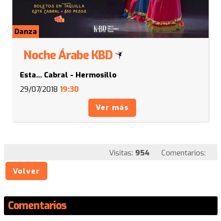
Danza
Noche Árabe KBD
Esta... Cabral - Hermosillo
29/07/2018
19:30
Ver más
Visitas:
954
Comentarios:
Volver
Comentarios