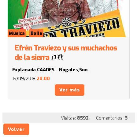
Música
Baile
Efrén Traviezo y sus muchachos
de la sierra
Explanada CAADES - Nogales,Son.
14/09/2018
20:00
Ver más
Visitas:
8592
Comentarios:
3
Volver