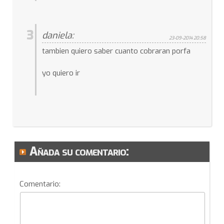
3
daniela:
23-09-2014 20:58
tambien quiero saber cuanto cobraran porfa
yo quiero ir
Añada su comentario:
Comentario: