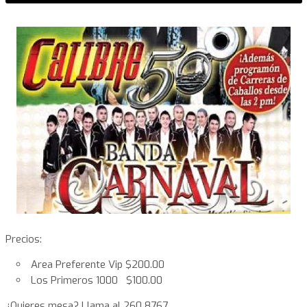
Precios:
Area Preferente Vip $200.00
Los Primeros 1000 $100.00
¿Quieres mesa? Llama al 260 8767.