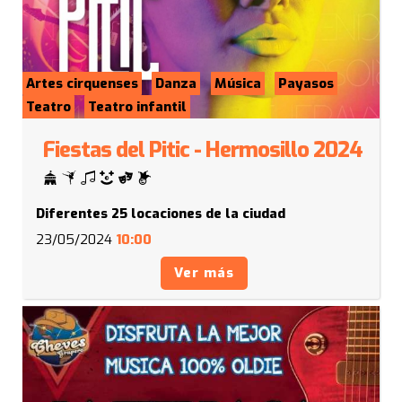
Artes cirquenses
Danza
Música
Payasos
Teatro
Teatro infantil
Fiestas del Pitic - Hermosillo 2024
Diferentes 25 locaciones de la ciudad
23/05/2024
10:00
Ver más