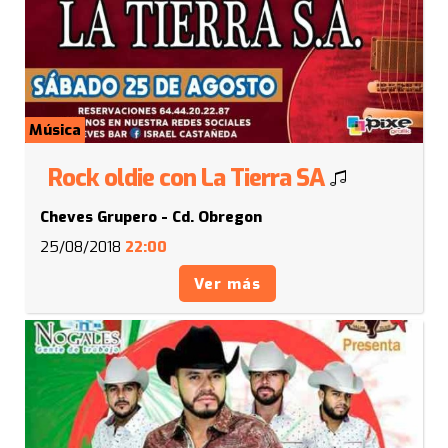
Música
Rock oldie con La Tierra SA
Cheves Grupero - Cd. Obregon
25/08/2018
22:00
Ver más