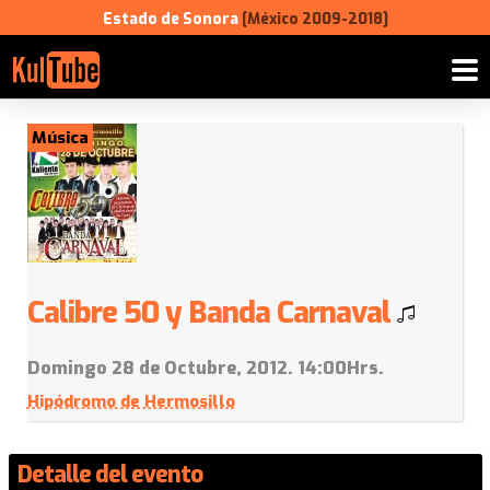
Estado de Sonora
[México 2009-2018]
Música
Calibre 50 y Banda Carnaval
Domingo 28 de Octubre, 2012. 14:00Hrs.
Hipódromo de Hermosillo
Detalle del evento