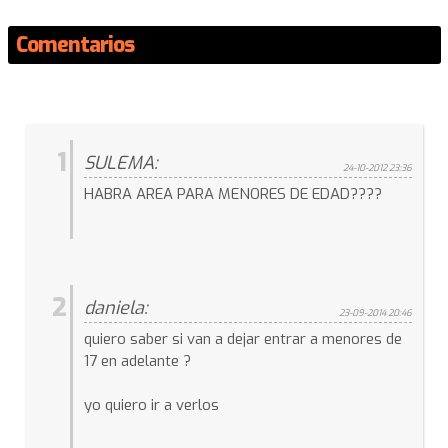
Comentarios
1
SULEMA:
24-10-2012 23:36
HABRA AREA PARA MENORES DE EDAD????
2
daniela:
23-09-2014 20:46
quiero saber si van a dejar entrar a menores de
17 en adelante ?
yo quiero ir a verlos