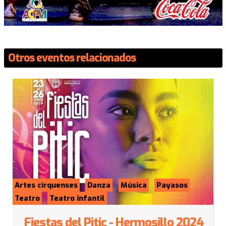
Otros eventos relacionados
Artes cirquenses
Danza
Música
Payasos
Teatro
Teatro infantil
Fiestas del Pitic - Hermosillo 2024