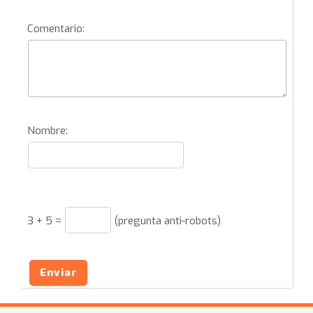
Comentario:
Nombre:
3
+
5
=
(pregunta anti-robots)
Enviar