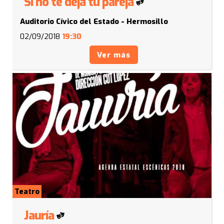
Si no te deja tu pareja
Auditorio Cívico del Estado - Hermosillo
02/09/2018
19:30
Ver más
Teatro
Jauría