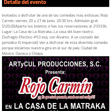
Detalle del evento
Invitados a disfrutar de una de las comedias más éxitosas: Rojo
Carmín. viernes 20 y 27 de junio. 20:30 hrs. Admisión gral:
$120.00
Aparta tus boletos o has tus reservaciones al 2131336.
Lugar: La Casa de La Matraka...La casa del buen teatro.
(Sufragio Efectivo #53 esq. con Alvarez. A un costado del
periodico El Imparcial) Ven a disfrutar de esta divertida comedia
porque iniciamos nuestra gira en el sur de pais: Ciudad de
México, Oaxaca y Chiapa.