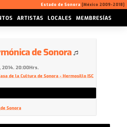
Estado de Sonora
[México 2009-2018]
NTOS
ARTISTAS
LOCALES
MEMBRESÍAS
rmónica de Sonora
, 2014. 20:00Hrs.
Casa de la Cultura de Sonora - Hermosillo ISC
 de Sonora