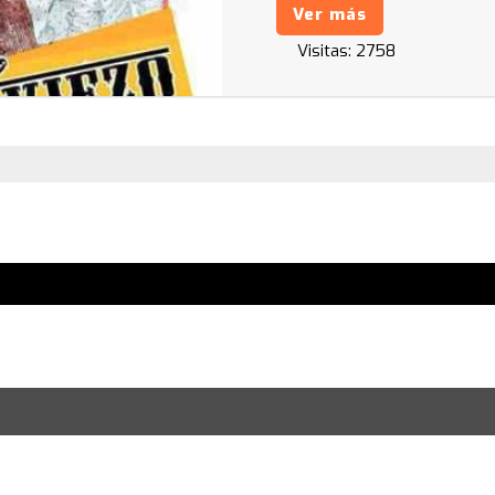
Ver más
Visitas:
2758