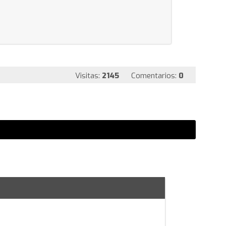
Visitas:
2145
Comentarios:
0