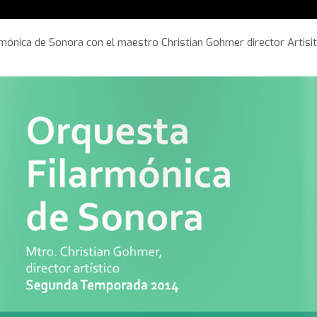
mónica de Sonora con el maestro Christian Gohmer director Artisit