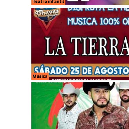
Teatro infantil
Música