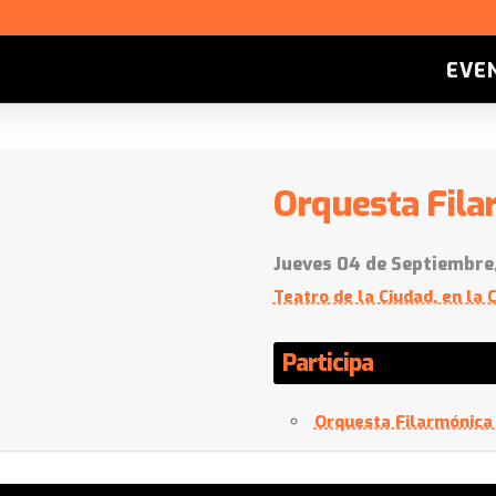
EVE
Orquesta Fila
Jueves 04 de Septiembre
Teatro de la Ciudad, en la 
Participa
Orquesta Filarmónica