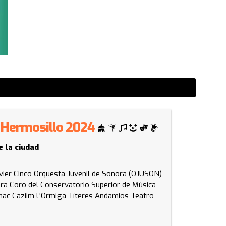
 - Hermosillo 2024
e la ciudad
vier Cinco
Orquesta Juvenil de Sonora (OJUSON)
ora
Coro del Conservatorio Superior de Música
ac Caziim
L'Ormiga Títeres
Andamios Teatro