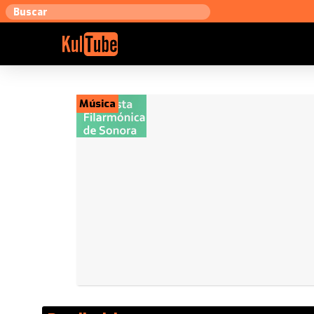
Música