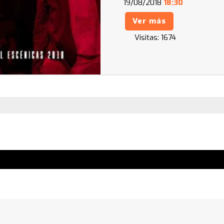
19/08/2018
18:30
Ver más
Visitas:
1674