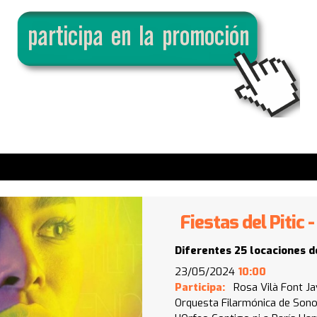
Fiestas del Pitic
Diferentes 25 locaciones d
23/05/2024
10:00
Participa:
Rosa Vilà Font
Ja
Orquesta Filarmónica de Son