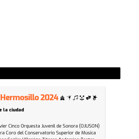
 - Hermosillo 2024
e la ciudad
vier Cinco
Orquesta Juvenil de Sonora (OJUSON)
ora
Coro del Conservatorio Superior de Música