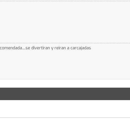
omendada....se divertiran y reiran a carcajadas