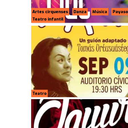
Artes cirquenses
Danza
Música
Payaso
Teatro infantil
Teatro