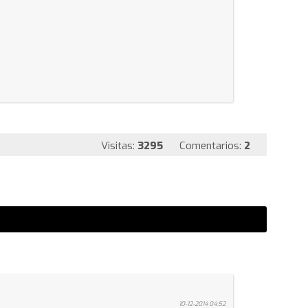
Visitas:
3295
Comentarios:
2
10-12-2014 04:52