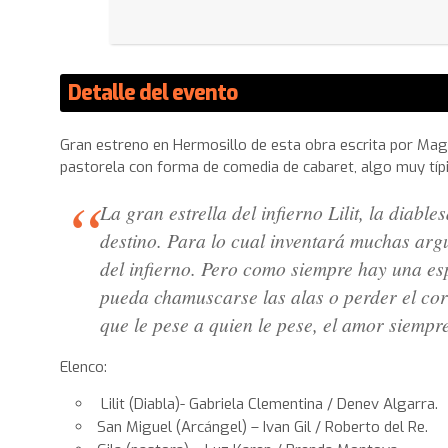
Detalle del evento
Gran estreno en Hermosillo de esta obra escrita por Magd
pastorela con forma de comedia de cabaret, algo muy típ
La gran estrella del infierno Lilit, la diab
destino. Para lo cual inventará muchas arg
del infierno. Pero como siempre hay una es
pueda chamuscarse las alas o perder el cor
que le pese a quien le pese, el amor siempr
Elenco:
Lilit (Diabla)- Gabriela Clementina / Denev Algarra.
San Miguel (Arcángel) – Ivan Gil / Roberto del Re.