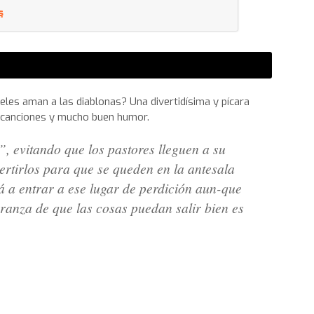
s
eles aman a las diablonas? Una divertidísima y pícara
, canciones y mucho buen humor.
l”, evitando que los pastores lleguen a su
ertirlos para que se queden en la antesala
á a entrar a ese lugar de perdición aun-que
ranza de que las cosas puedan salir bien es