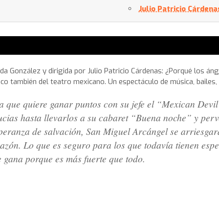
Julio Patricio Cárdena
a González y dirigida por Julio Patricio Cárdenas: ¿Porqué los áng
ico también del teatro mexicano. Un espectáculo de música, bailes
lesa que quiere ganar puntos con su jefe el “Mexican Devi
ucias hasta llevarlos a su cabaret “Buena noche” y perv
peranza de salvación, San Miguel Arcángel se arriesgar
azón. Lo que es seguro para los que todavía tienen espe
e gana porque es más fuerte que todo.