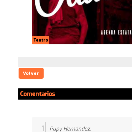
Teatro
Volver
Comentarios
1
Pupy Hernández: