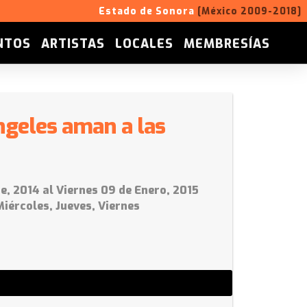
Estado de Sonora
[México 2009-2018]
NTOS
ARTISTAS
LOCALES
MEMBRESÍAS
ngeles aman a las
e, 2014 al Viernes 09 de Enero, 2015
Miércoles, Jueves, Viernes