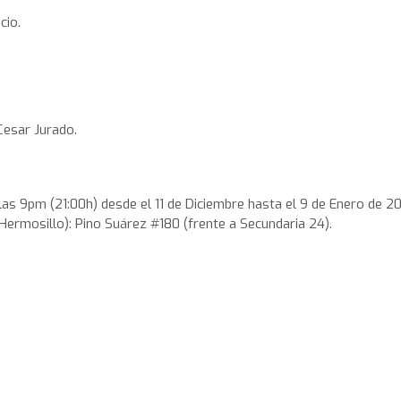
cio.
Cesar Jurado.
las 9pm (21:00h) desde el 11 de Diciembre hasta el 9 de Enero de 20
Hermosillo): Pino Suárez #180 (frente a Secundaria 24).