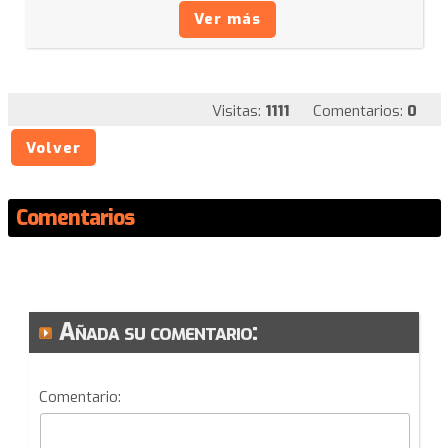
Ver más
Visitas:
1111
Comentarios:
0
Volver
Comentarios
Añada su comentario:
Comentario: