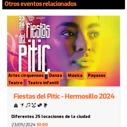
Otros eventos relacionados
Artes cirquenses
Danza
Música
Payasos
Teatro
Teatro infantil
Fiestas del Pitic - Hermosillo 2024
Diferentes 25 locaciones de la ciudad
23/05/2024
10:00