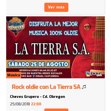
Ver más
Música
Rock oldie con La Tierra SA
Cheves Grupero - Cd. Obregon
25/08/2018
22:00