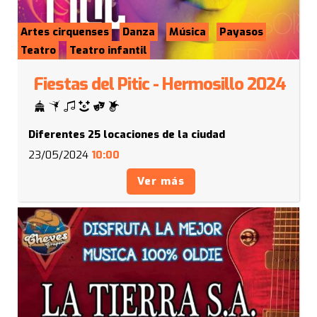
Artes cirquenses
Danza
Música
Payasos
Teatro
Teatro infantil
Fiestas del Pitic - Hermosillo 2024
Diferentes 25 locaciones de la ciudad
23/05/2024
10:00
Ver más