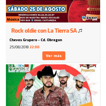
Música
Rock oldie con La Tierra SA
Cheves Grupero - Cd. Obregon
25/08/2018
22:00
Ver más