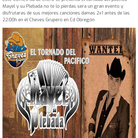
Mayel y su Plebada no te lo pierdas sera un gran evento y
disfrutaras de sus mejores canciones damas 2x1 antes de las
22:00h en el Cheves Grupero en Cd Obregón