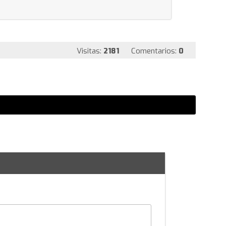
Visitas:
2181
Comentarios:
0