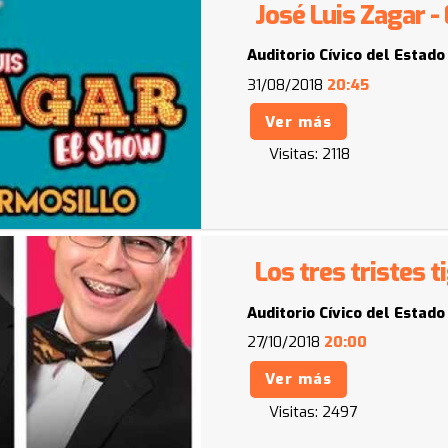
José Luis Zagar -
Auditorio Cívico del Estado
31/08/2018
20:45
Ver más
Visitas:
2118
Los tres tristes t
Auditorio Cívico del Estado
27/10/2018
20:00
Ver más
Visitas:
2497