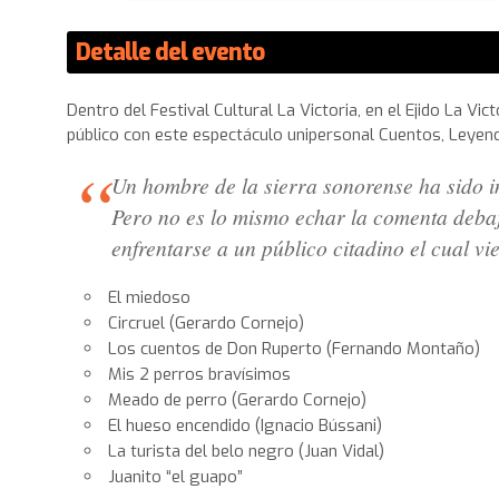
Detalle del evento
Dentro del Festival Cultural La Victoria, en el Ejido La V
público con este espectáculo unipersonal Cuentos, Leyend
Un hombre de la sierra sonorense ha sido i
Pero no es lo mismo echar la comenta debaj
enfrentarse a un público citadino el cual v
El miedoso
Circruel (Gerardo Cornejo)
Los cuentos de Don Ruperto (Fernando Montaño
Mis 2 perros bravísimos
Meado de perro (Gerardo Cornejo)
El hueso encendido (Ignacio Bússani)
La turista del belo negro (Juan Vidal)
Juanito “el guapo”