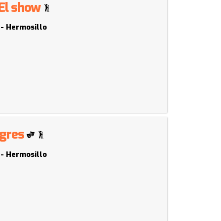
 El show
 - Hermosillo
igres
 - Hermosillo