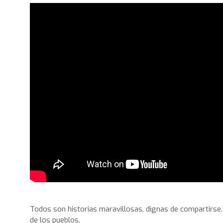
Todos son historias maravillosas, dignas de compartirse. 
de los pueblos.