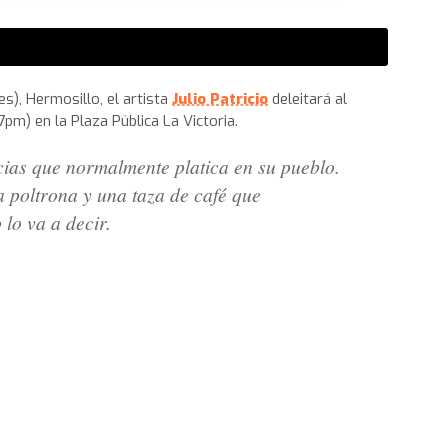
s), Hermosillo, el artista
Julio Patricio
deleitará al
m) en la Plaza Pública La Victoria.
cias que normalmente platica en su pueblo.
a poltrona y una taza de café que
lo va a decir.