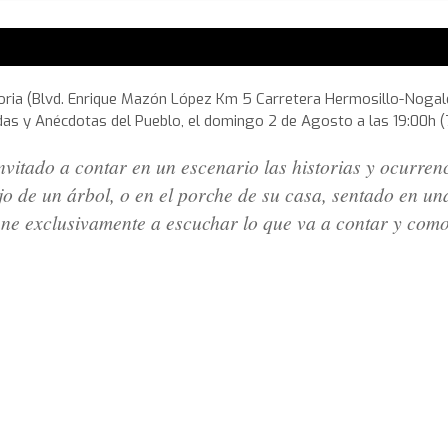
ictoria (Blvd. Enrique Mazón López Km 5 Carretera Hermosillo-Nogale
as y Anécdotas del Pueblo, el domingo 2 de Agosto a las 19:00h (7p
nvitado a contar en un escenario las historias y ocurren
o de un árbol, o en el porche de su casa, sentado en un
iene exclusivamente a escuchar lo que va a contar y como 
)