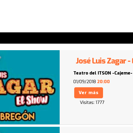
José Luis Zagar -
Teatro del ITSON -Cajeme-
01/09/2018
20:00
Ver más
Visitas:
1777