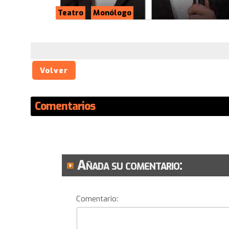
Teatro
Monólogo
Volver
Comentarios
Añada su comentario:
Comentario: