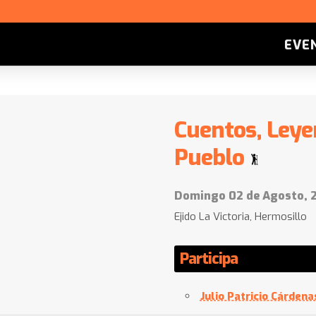
EVE
Cuentos, Leye
Pueblo
Domingo 02 de Agosto, 2
Ejido La Victoria, Hermosillo
Participa
Julio Patricio Cárdena