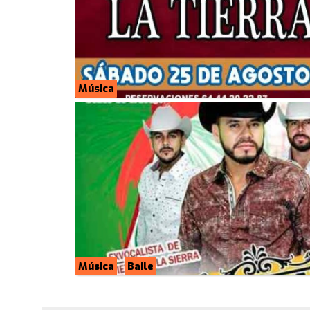
Música
Música
Baile