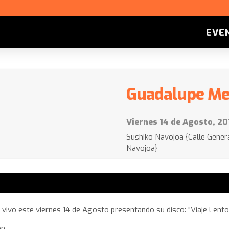
EVE
Guadalupe Me
Viernes 14 de Agosto, 20
Sushiko Navojoa {Calle Gener
Navojoa}
ivo este viernes 14 de Agosto presentando su disco: "Viaje Lent
n.