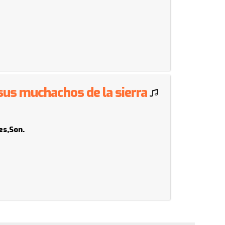
 sus muchachos de la sierra
es,Son.