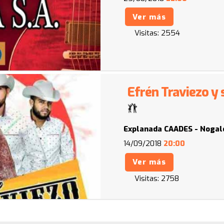
Ver más
Visitas:
2554
Efrén Traviezo y
Explanada CAADES - Nogal
14/09/2018
20:00
Ver más
Visitas:
2758