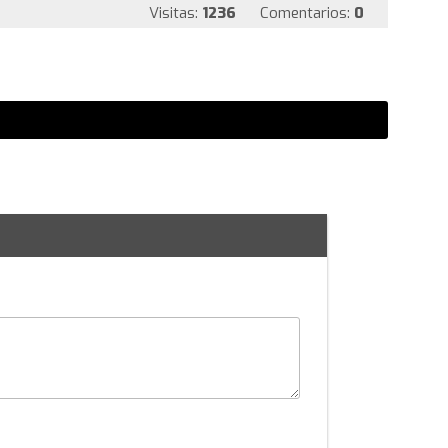
Visitas:
1236
Comentarios:
0