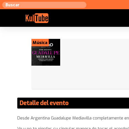
Música
Detalle del evento
Desde Argentina Guadalupe Mediavilla completamente en v
Ve y no te pierdas su singular manera de tocar el acordeó