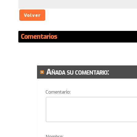
Volver
Comentarios
Añada su comentario:
Comentario:
Nombre: