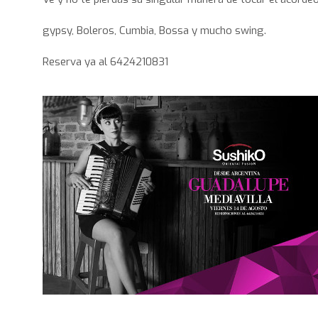
gypsy, Boleros, Cumbia, Bossa y mucho swing.
Reserva ya al 6424210831