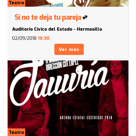
Teatro
Si no te deja tu pareja
Auditorio Cívico del Estado - Hermosillo
02/09/2018
19:30
Ver más
Teatro