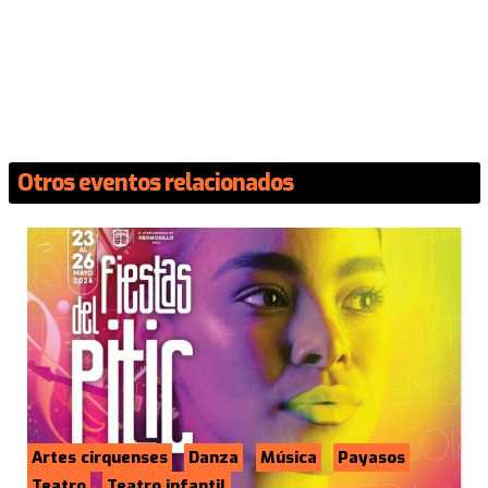
Otros eventos relacionados
Artes cirquenses
Danza
Música
Payasos
Teatro
Teatro infantil