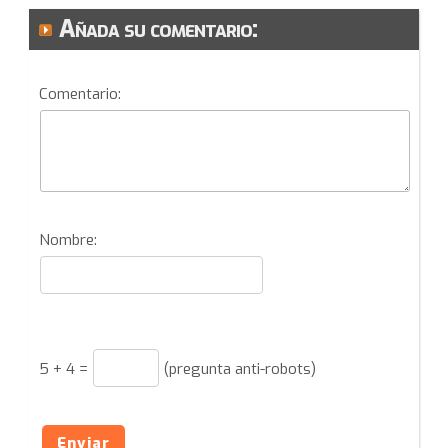
Añada su comentario:
Comentario:
Nombre:
5
+
4
=
(pregunta anti-robots)
Enviar