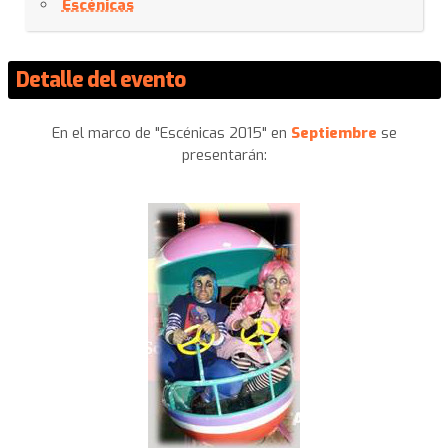
Escénicas
Detalle del evento
En el marco de "Escénicas 2015" en
Septiembre
se
presentarán: