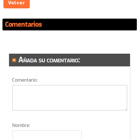
Volver
Comentarios
Añada su comentario:
Comentario:
Nombre: