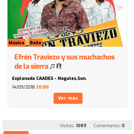
Música
Baile
Efrén Traviezo y sus muchachos
de la sierra
Explanada CAADES - Nogales,Son.
14/09/2018
20:00
Ver más
Visitas:
1089
Comentarios:
0