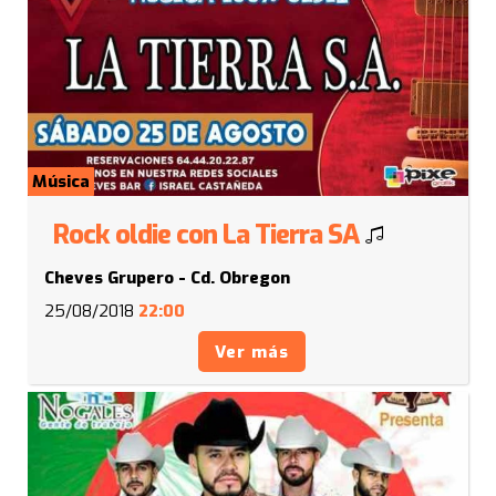
Música
Rock oldie con La Tierra SA
Cheves Grupero - Cd. Obregon
25/08/2018
22:00
Ver más