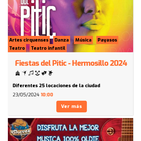
Artes cirquenses
Danza
Música
Payasos
Teatro
Teatro infantil
Fiestas del Pitic - Hermosillo 2024
Diferentes 25 locaciones de la ciudad
23/05/2024
10:00
Ver más