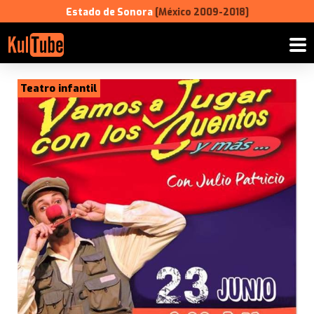
Estado de Sonora
[México 2009-2018]
Teatro infantil