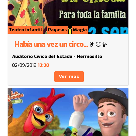
Teatro infantil
Payasos
Magia
Había una vez un circo...
Auditorio Cívico del Estado - Hermosillo
02/09/2018
13:30
Ver más