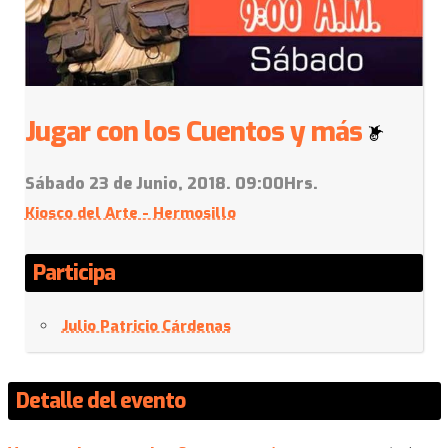
Jugar con los Cuentos y más
Sábado 23 de Junio, 2018. 09:00Hrs.
Kiosco del Arte - Hermosillo
Participa
Julio Patricio Cárdenas
Detalle del evento