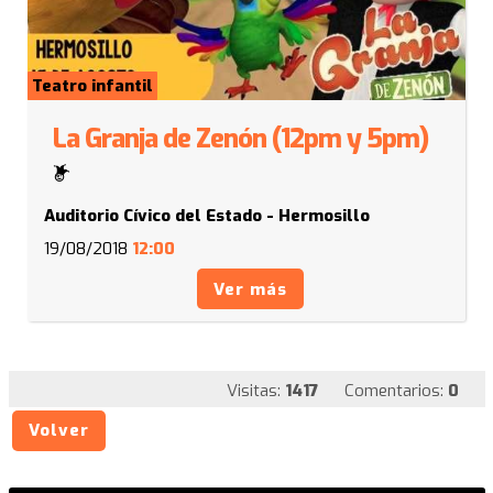
Teatro infantil
La Granja de Zenón (12pm y 5pm)
Auditorio Cívico del Estado - Hermosillo
19/08/2018
12:00
Ver más
Visitas:
1417
Comentarios:
0
Volver