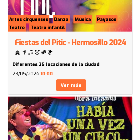
Artes cirquenses
Danza
Música
Payasos
Teatro
Teatro infantil
Fiestas del Pitic - Hermosillo 2024
Diferentes 25 locaciones de la ciudad
23/05/2024
10:00
Ver más