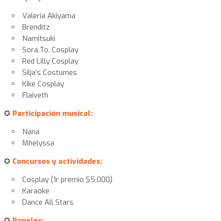
Valeria Akiyama
Brenditz
Namitsuki
Sora.To. Cosplay
Red Lilly Cosplay
Silja's Costumes
Kike Cosplay
Flaiveth
✪
Participación musical:
Nana
Mhelyssa
✪
Concursos y actividades:
Cosplay (1r premio $5,000)
Karaoke
Dance All Stars
✪
Paneles: