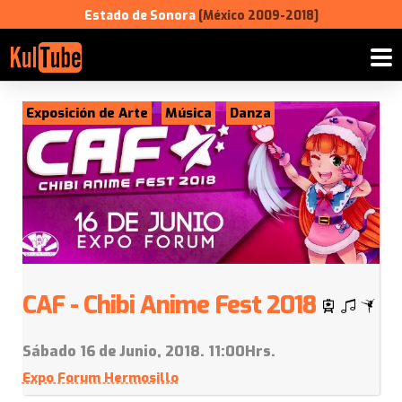
Estado de Sonora
[México 2009-2018]
Exposición de Arte
Música
Danza
CAF - Chibi Anime Fest 2018
Sábado 16 de Junio, 2018. 11:00Hrs.
Expo Forum Hermosillo