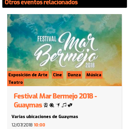
Otros eventos relacionados
Exposición de Arte
Cine
Danza
Música
Teatro
Festival Mar Bermejo 2018 -
Guaymas
Varias ubicaciones de Guaymas
12/07/2018
10:00