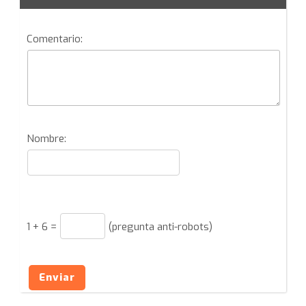
Comentario:
Nombre:
1
+
6
=
(pregunta anti-robots)
Enviar