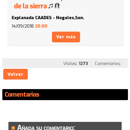
de la sierra
Explanada CAADES - Nogales,Son.
14/09/2018
20:00
Ver más
Visitas:
1273
Comentarios:
Volver
Comentarios
Añada su comentario: