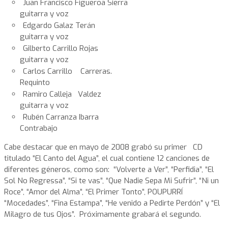
Juan Francisco Figueroa Sierra
guitarra y voz
Edgardo Galaz Terán
guitarra y voz
Gilberto Carrillo Rojas
guitarra y voz
Carlos Carrillo Carreras.
Requinto
Ramiro Calleja Valdez
guitarra y voz
Rubén Carranza Ibarra
Contrabajo
Cabe destacar que en mayo de 2008 grabó su primer CD
titulado “El Canto del Agua”, el cual contiene 12 canciones de
diferentes géneros, como son: “Volverte a Ver”, “Perfidia”, “El
Sol No Regressa”, “Si te vas”, “Que Nadie Sepa Mi Sufrir”, “Ni un
Roce”, “Amor del Alma”, “El Primer Tonto”, POUPURRÍ
“Mocedades”, “Fina Estampa”, “He venido a Pedirte Perdón” y “El
Milagro de tus Ojos”. Próximamente grabará el segundo.