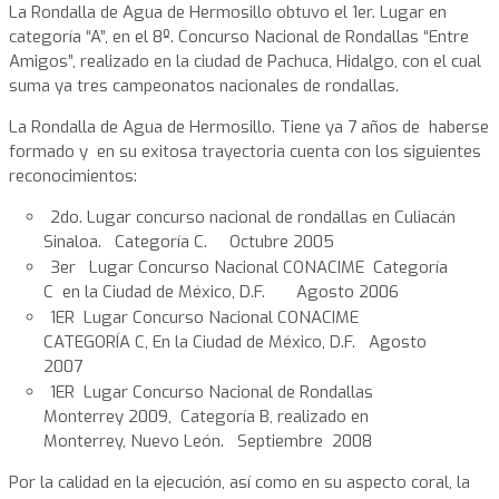
La Rondalla de Agua de Hermosillo obtuvo el 1er. Lugar en
categoría “A”, en el 8º. Concurso Nacional de Rondallas “Entre
Amigos”, realizado en la ciudad de Pachuca, Hidalgo, con el cual
suma ya tres campeonatos nacionales de rondallas.
La Rondalla de Agua de Hermosillo. Tiene ya 7 años de haberse
formado y en su exitosa trayectoria cuenta con los siguientes
reconocimientos:
2do. Lugar concurso nacional de rondallas en Culiacán
Sinaloa. Categoría C. Octubre 2005
3er Lugar Concurso Nacional CONACIME Categoría
C en la Ciudad de México, D.F. Agosto 2006
1ER Lugar Concurso Nacional CONACIME
CATEGORÍA C, En la Ciudad de México, D.F. Agosto
2007
1ER Lugar Concurso Nacional de Rondallas
Monterrey 2009, Categoría B, realizado en
Monterrey, Nuevo León. Septiembre 2008
Por la calidad en la ejecución, así como en su aspecto coral, la