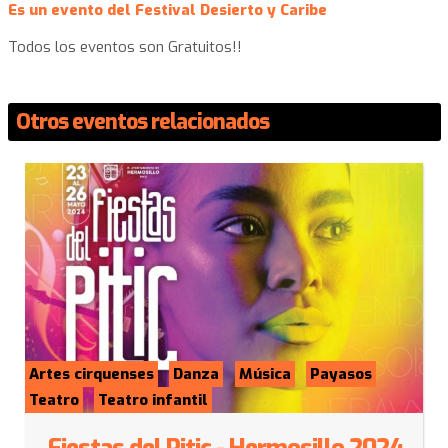
Es un evento del Festival Desierto y Caribe
Todos los eventos son Gratuitos!!
Otros eventos relacionados
Artes cirquenses
Danza
Música
Payasos
Teatro
Teatro infantil