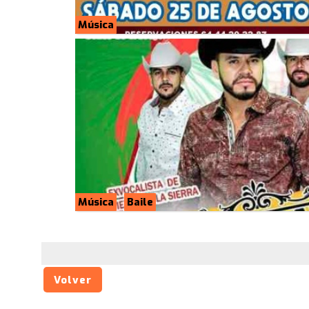
Música
Música
Baile
Volver