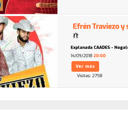
Efrén Traviezo y
Explanada CAADES - Nogal
14/09/2018
20:00
Ver más
Visitas:
2758