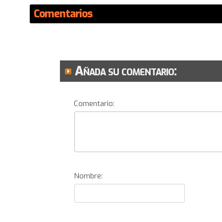
Comentarios
Añada su comentario:
Comentario:
Nombre: