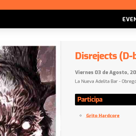
EVE
Disrejects (D
Viernes 03 de Agosto, 20
La Nueva Adelita Bar - Obreg
Participa
Grito Hardcore