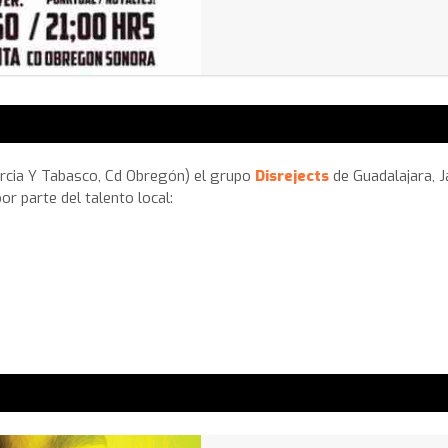
arcia Y Tabasco, Cd Obregón) el grupo
Disrejects
de Guadalajara, 
r parte del talento local: