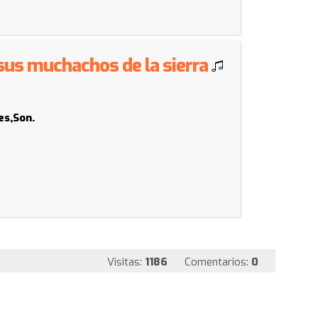
 sus muchachos de la sierra
es,Son.
Visitas:
1186
Comentarios:
0