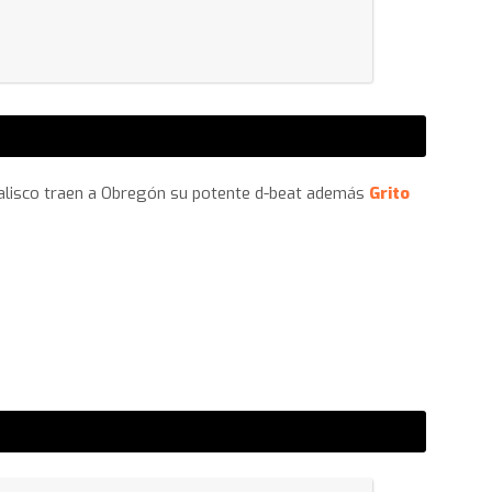
Jalisco traen a Obregón su potente d-beat además
Grito