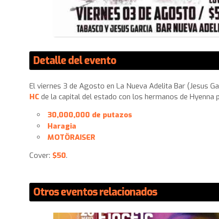
Detalle del evento
El viernes 3 de Agosto en La Nueva Adelita Bar (Jesus G
HC
de la capital del estado con los hermanos de Hyenna po
30,000,000 de putazos
Haragia
MOTÖRAISER
Cover:
$50
.
Otros eventos relacionados