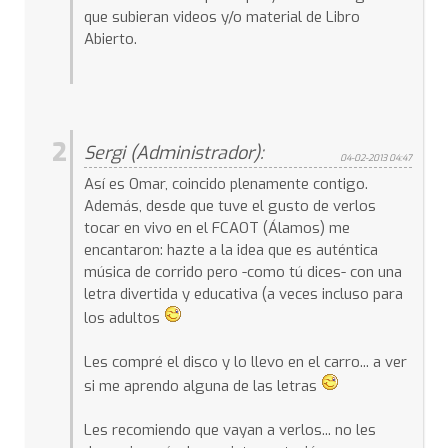
que subieran videos y/o material de Libro
Abierto.
2
Sergi (Administrador):
04-02-2013 04:47
Así es Omar, coincido plenamente contigo.
Además, desde que tuve el gusto de verlos
tocar en vivo en el FCAOT (Álamos) me
encantaron: hazte a la idea que es auténtica
música de corrido pero -como tú dices- con una
letra divertida y educativa (a veces incluso para
los adultos
Les compré el disco y lo llevo en el carro... a ver
si me aprendo alguna de las letras
Les recomiendo que vayan a verlos... no les