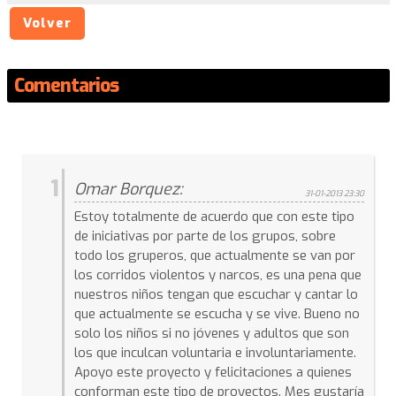
Volver
Comentarios
1
Omar Borquez:
31-01-2013 23:30
Estoy totalmente de acuerdo que con este tipo
de iniciativas por parte de los grupos, sobre
todo los gruperos, que actualmente se van por
los corridos violentos y narcos, es una pena que
nuestros niños tengan que escuchar y cantar lo
que actualmente se escucha y se vive. Bueno no
solo los niños si no jóvenes y adultos que son
los que inculcan voluntaria e involuntariamente.
Apoyo este proyecto y felicitaciones a quienes
conforman este tipo de proyectos. Mes gustaría