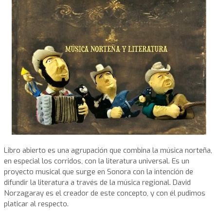
Libro abierto es una agrupación que combina la música norteña,
en especial los corridos, con la literatura universal. Es un
proyecto musical que surge en Sonora con la intención de
difundir la literatura a través de la música regional. David
Norzagaray es el creador de este concepto, y con él pudimos
platicar al respecto.