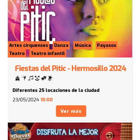
Artes cirquenses
Danza
Música
Payasos
Teatro
Teatro infantil
Fiestas del Pitic - Hermosillo 2024
Diferentes 25 locaciones de la ciudad
23/05/2024
10:00
Ver más