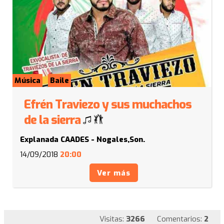
Música
Baile
Efrén Traviezo y sus muchachos
de la sierra
Explanada CAADES - Nogales,Son.
14/09/2018
20:00
Ver más
Visitas:
3266
Comentarios:
2