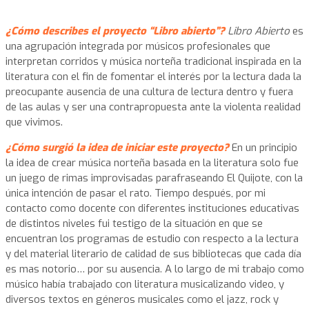
¿Cómo describes el proyecto “Libro abierto”?
Libro Abierto
es
una agrupación integrada por músicos profesionales que
interpretan corridos y música norteña tradicional inspirada en la
literatura con el fin de fomentar el interés por la lectura dada la
preocupante ausencia de una cultura de lectura dentro y fuera
de las aulas y ser una contrapropuesta ante la violenta realidad
que vivimos.
¿Cómo surgió la idea de iniciar este proyecto?
En un principio
la idea de crear música norteña basada en la literatura solo fue
un juego de rimas improvisadas parafraseando El Quijote, con la
única intención de pasar el rato. Tiempo después, por mi
contacto como docente con diferentes instituciones educativas
de distintos niveles fui testigo de la situación en que se
encuentran los programas de estudio con respecto a la lectura
y del material literario de calidad de sus bibliotecas que cada día
es mas notorio… por su ausencia. A lo largo de mi trabajo como
músico había trabajado con literatura musicalizando video, y
diversos textos en géneros musicales como el jazz, rock y