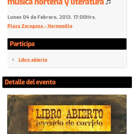
música norteña y literatura
Lunes 04 de Febrero, 2013. 17:00Hrs.
Plaza Zaragoza - Hermosillo
Participa
Libro abierto
Detalle del evento