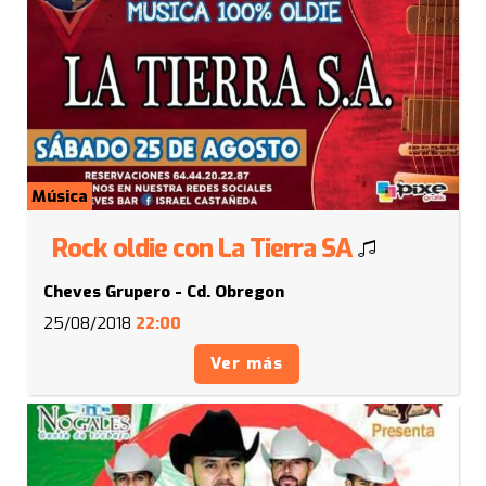
Música
Rock oldie con La Tierra SA
Cheves Grupero - Cd. Obregon
25/08/2018
22:00
Ver más