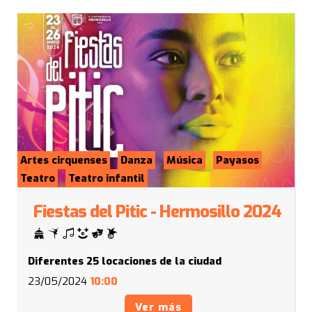
Artes cirquenses
Danza
Música
Payasos
Teatro
Teatro infantil
Fiestas del Pitic - Hermosillo 2024
Diferentes 25 locaciones de la ciudad
23/05/2024
10:00
Ver más