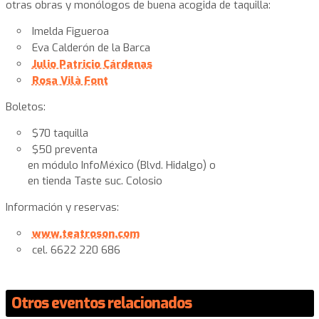
otras obras y monólogos de buena acogida de taquilla:
Imelda Figueroa
Eva Calderón de la Barca
Julio Patricio Cárdenas
Rosa Vilà Font
Boletos:
$70 taquilla
$50 preventa
en módulo InfoMéxico (Blvd. Hidalgo) o
en tienda Taste suc. Colosio
Información y reservas:
www.teatroson.com
cel. 6622 220 686
Otros eventos relacionados