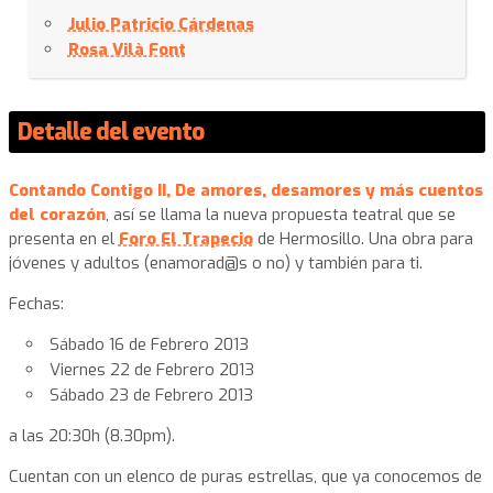
Julio Patricio Cárdenas
Rosa Vilà Font
Detalle del evento
Contando Contigo II, De amores, desamores y más cuentos
del corazón
, así se llama la nueva propuesta teatral que se
presenta en el
Foro El Trapecio
de Hermosillo. Una obra para
jóvenes y adultos (enamorad@s o no) y también para ti.
Fechas:
Sábado 16 de Febrero 2013
Viernes 22 de Febrero 2013
Sábado 23 de Febrero 2013
a las 20:30h (8.30pm).
Cuentan con un elenco de puras estrellas, que ya conocemos de