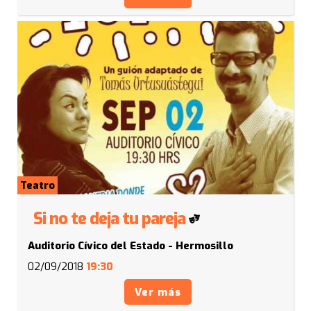
Teatro
Si no te deja tu pareja
Auditorio Cívico del Estado - Hermosillo
02/09/2018
19:30
Ver más