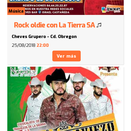
Música
Rock oldie con La Tierra SA
Cheves Grupero - Cd. Obregon
25/08/2018
22:00
Ver más