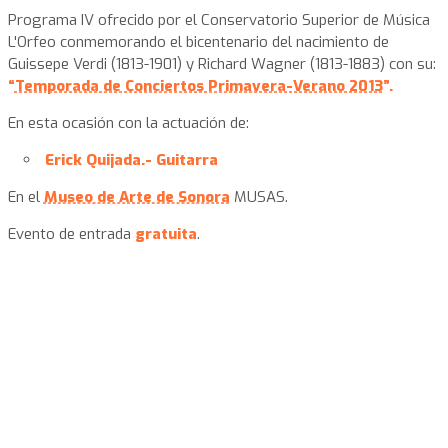
Programa IV ofrecido por el Conservatorio Superior de Música
L'Orfeo conmemorando el bicentenario del nacimiento de
Guissepe Verdi (1813-1901) y Richard Wagner (1813-1883) con su:
“
Temporada de Conciertos Primavera-Verano 2013
”.
En esta ocasión con la actuación de:
Erick Quijada.- Guitarra
En el
Museo de Arte de Sonora
MUSAS.
Evento de entrada
gratuita
.