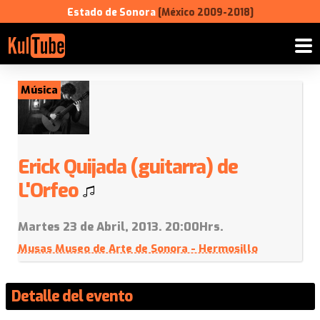
Estado de Sonora
[México 2009-2018]
Música
Erick Quijada (guitarra) de
L'Orfeo
Martes 23 de Abril, 2013. 20:00Hrs.
Musas Museo de Arte de Sonora - Hermosillo
Detalle del evento