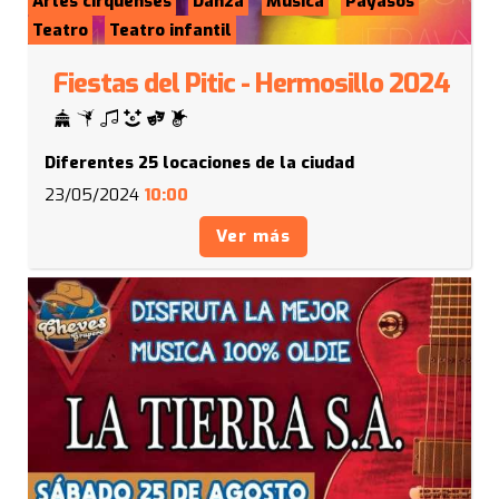
Artes cirquenses
Danza
Música
Payasos
Teatro
Teatro infantil
Fiestas del Pitic - Hermosillo 2024
Diferentes 25 locaciones de la ciudad
23/05/2024
10:00
Ver más