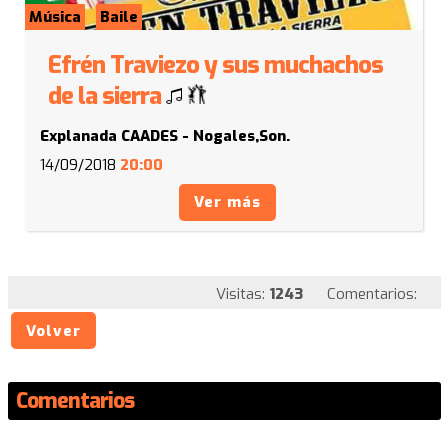
Música
Baile
Efrén Traviezo y sus muchachos
de la sierra
Explanada CAADES - Nogales,Son.
14/09/2018
20:00
Ver más
Visitas:
1243
Comentarios:
Volver
Comentarios