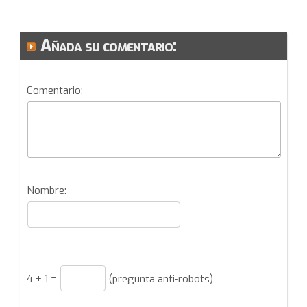
Añada su comentario:
Comentario:
Nombre:
4
+
1
=
(pregunta anti-robots)