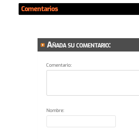
Comentarios
Añada su comentario:
Comentario:
Nombre: