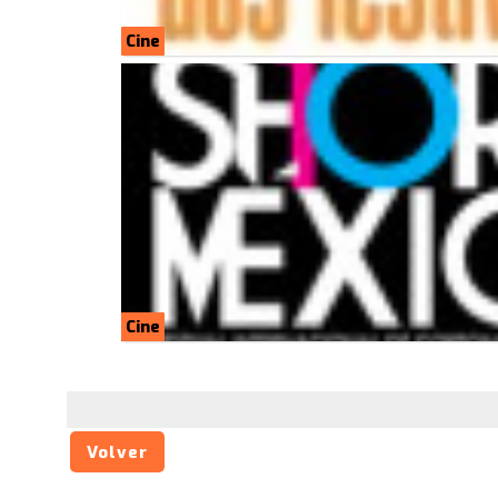
Cine
Cine
Volver