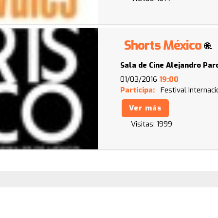
Shorts México
Sala de Cine Alejandro Par
01/03/2016
19:00
Participa:
Festival Internac
Ver más
Visitas:
1999