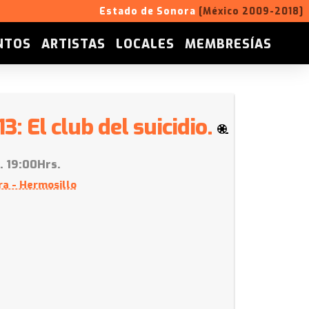
Estado de Sonora
[México 2009-2018]
NTOS
ARTISTAS
LOCALES
MEMBRESÍAS
3: El club del suicidio.
. 19:00Hrs.
ra - Hermosillo