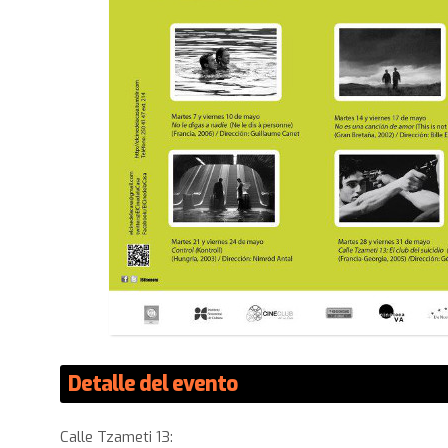
Detalle del evento
Calle Tzameti 13: