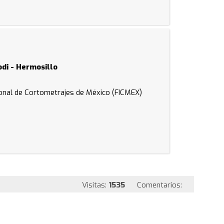
odi - Hermosillo
ional de Cortometrajes de México (FICMEX)
Visitas:
1535
Comentarios: