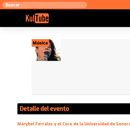
Música
Detalle del evento
Marybel Ferrales y el Coro de la Universidad de Sonora