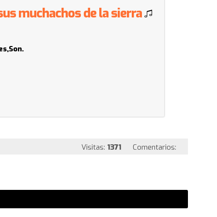
 sus muchachos de la sierra
es,Son.
Visitas:
1371
Comentarios: