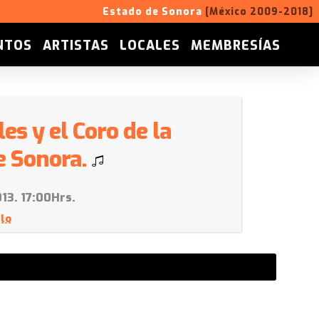
Estado de Sonora
[México 2009-2018]
NTOS
ARTISTAS
LOCALES
MEMBRESÍAS
es y el Coro de la
e Sonora.
13. 17:00Hrs.
lo