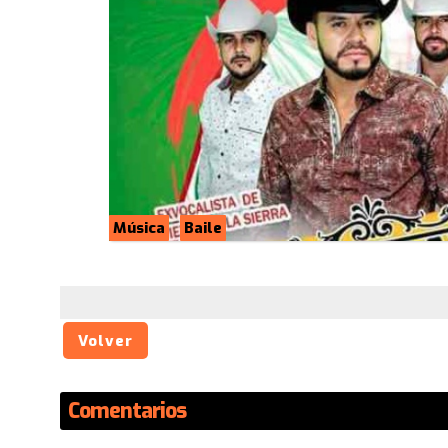
Música
Baile
Volver
Comentarios