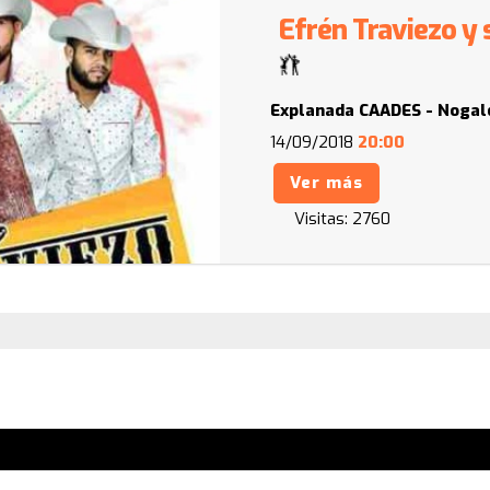
Efrén Traviezo y
Explanada CAADES - Nogal
14/09/2018
20:00
Ver más
Visitas:
2760