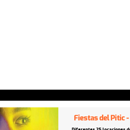
Fiestas del Pitic
Diferentes 25 locaciones d