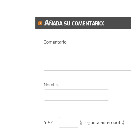
Añada su comentario:
Comentario:
Nombre:
4
+
4
=
(pregunta anti-robots)