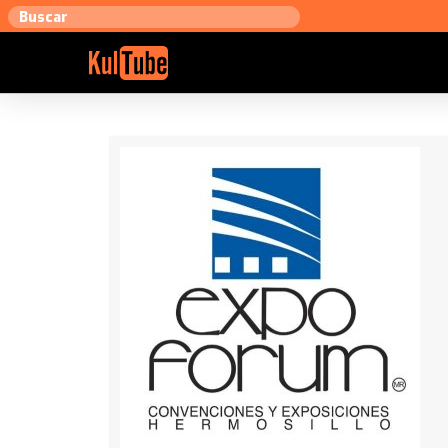
Expo
Forum
Hermosillo