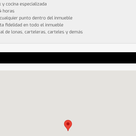
 y cocina especializada
4 horas
 cualquier punto dentro del inmueble
ta fidelidad en todo el inmueble
tal de lonas, carteleras, carteles y demás