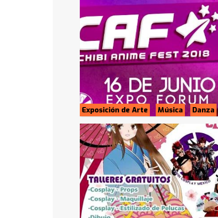
Exposición de Arte
Música
Danza