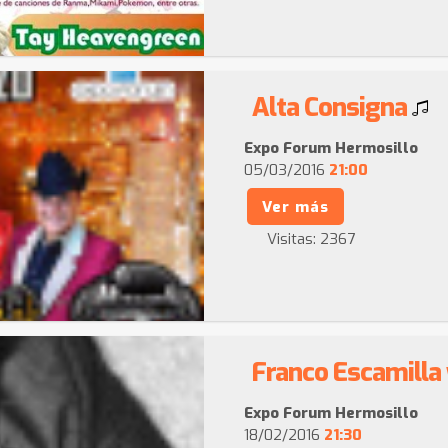
Alta Consigna
Expo Forum Hermosillo
05/03/2016
21:00
Ver más
Visitas:
2367
Franco Escamilla 
Expo Forum Hermosillo
18/02/2016
21:30