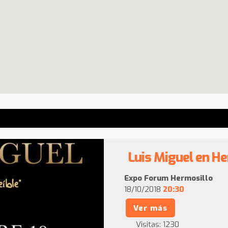
Luis Miguel en H
Expo Forum Hermosillo
18/10/2018
20:30
Ver más
Visitas:
1230