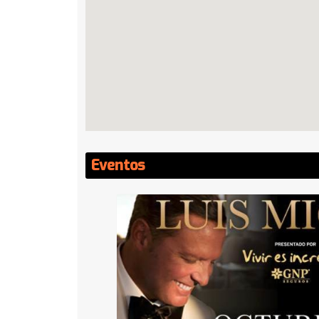
Eventos