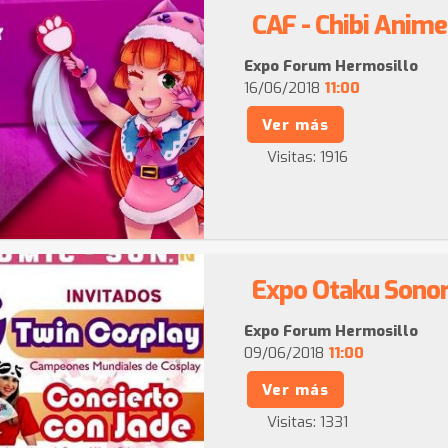
CAF - Chibi Anim
Expo Forum Hermosillo
16/06/2018
11:00
Ver más
Visitas:
1916
Expo Otaku Sono
Expo Forum Hermosillo
09/06/2018
11:00
Ver más
Visitas:
1331