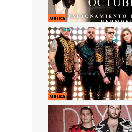
Música
Música