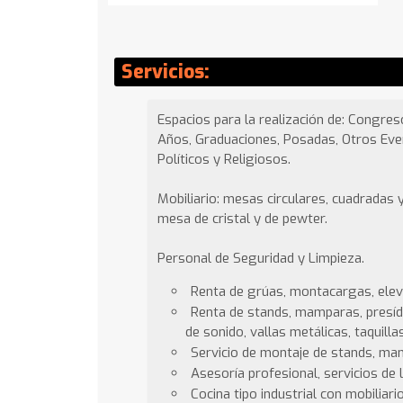
Servicios:
Espacios para la realización de: Congres
Años, Graduaciones, Posadas, Otros Even
Políticos y Religiosos.
Mobiliario: mesas circulares, cuadradas y
mesa de cristal y de pewter.
Personal de Seguridad y Limpieza.
Renta de grúas, montacargas, elev
Renta de stands, mamparas, presídi
de sonido, vallas metálicas, taquill
Servicio de montaje de stands, ma
Asesoría profesional, servicios de 
Cocina tipo industrial con mobiliari