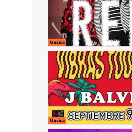
Música
Música