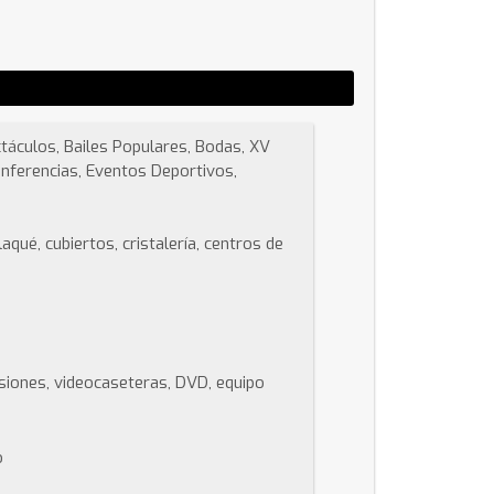
ctáculos, Bailes Populares, Bodas, XV
nferencias, Eventos Deportivos,
aqué, cubiertos, cristalería, centros de
isiones, videocaseteras, DVD, equipo
o