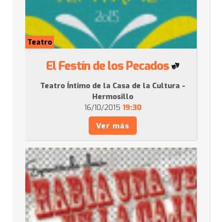
Teatro
El Festín de los Pecados
Teatro Íntimo de la Casa de la Cultura -
Hermosillo
16/10/2015
19:30
Ver más