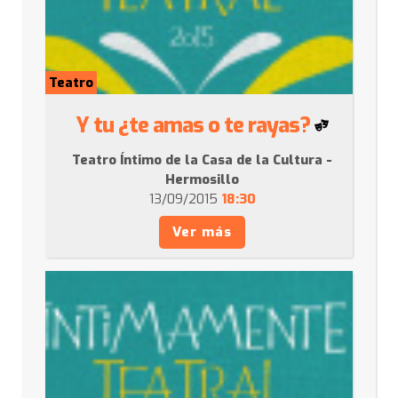
Teatro
Y tu ¿te amas o te rayas?
Teatro Íntimo de la Casa de la Cultura -
Hermosillo
13/09/2015
18:30
Ver más