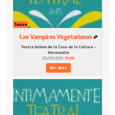
Teatro
Las Vampiras Vegetarianas
Teatro Íntimo de la Casa de la Cultura -
Hermosillo
05/09/2015
13:00
Ver más