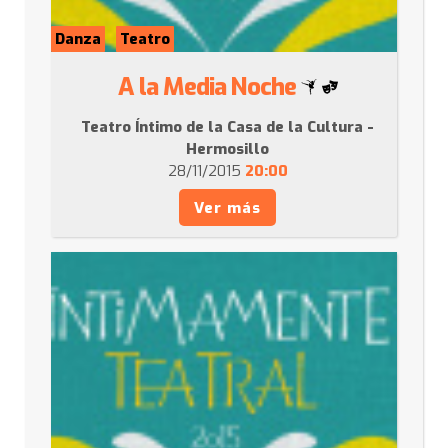
Danza
Teatro
A la Media Noche
Teatro Íntimo de la Casa de la Cultura -
Hermosillo
28/11/2015
20:00
Ver más