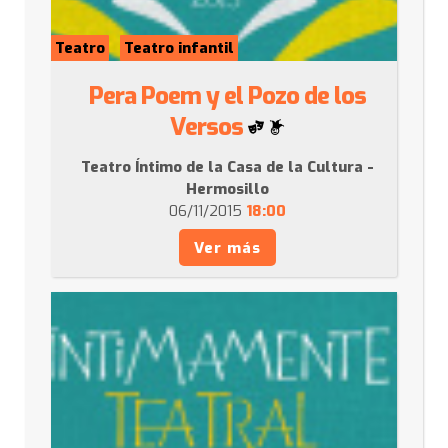
Teatro
Teatro infantil
Pera Poem y el Pozo de los
Versos
Teatro Íntimo de la Casa de la Cultura -
Hermosillo
06/11/2015
18:00
Ver más