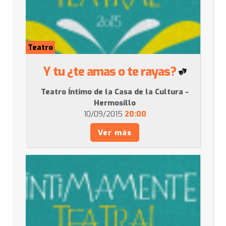
Teatro
Y tu ¿te amas o te rayas?
Teatro Íntimo de la Casa de la Cultura -
Hermosillo
10/09/2015
20:00
Ver más