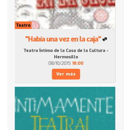
Teatro
"Había una vez en la caja"
Teatro Íntimo de la Casa de la Cultura -
Hermosillo
08/10/2015
18:00
Ver más