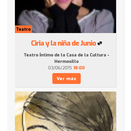
Teatro
Ciria y la niña de Junio
Teatro Íntimo de la Casa de la Cultura -
Hermosillo
03/06/2015
18:00
Ver más