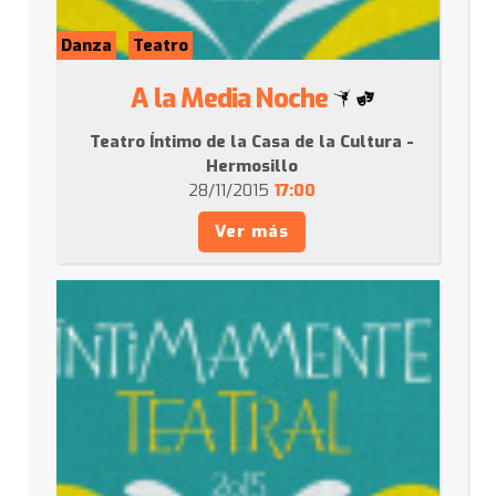
Danza
Teatro
A la Media Noche
Teatro Íntimo de la Casa de la Cultura -
Hermosillo
28/11/2015
17:00
Ver más