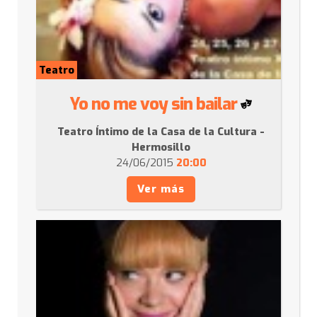
Teatro
Yo no me voy sin bailar
Teatro Íntimo de la Casa de la Cultura -
Hermosillo
24/06/2015
20:00
Ver más