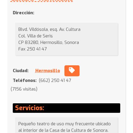
Dirección:
Blvd. Vildósola, esq. Av. Cultura
Col. Villa de Seris
CP 83280, Hermosillo, Sonora
Fax 250 41 47
Ciudad:
Hermosillo
Teléfonos:
(662) 250 41 47
(7156 visitas)
Servicios:
Pequeño teatro de uso muy frecuente ubicado
al interior de la Casa de la Cultura de Sonora.