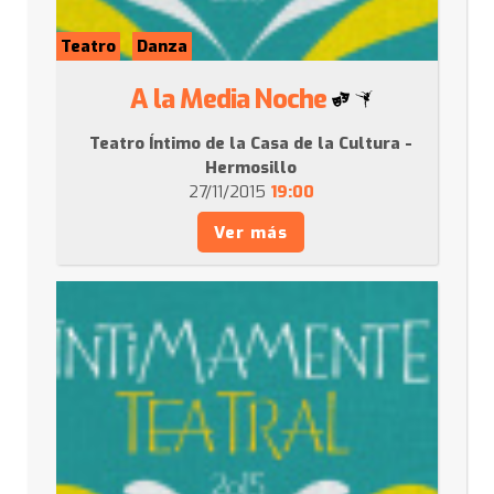
Teatro
Danza
A la Media Noche
Teatro Íntimo de la Casa de la Cultura -
Hermosillo
27/11/2015
19:00
Ver más