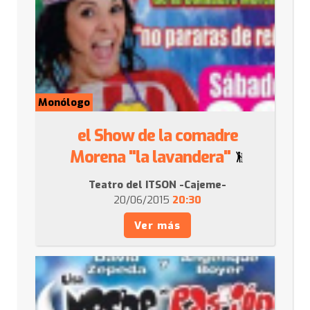
Monólogo
el Show de la comadre
Morena "la lavandera"
Teatro del ITSON -Cajeme-
20/06/2015
20:30
Ver más