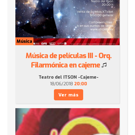
Música
Música de películas III - Orq.
Filarmónica en cajeme
Teatro del ITSON -Cajeme-
18/06/2018
20:00
Ver más