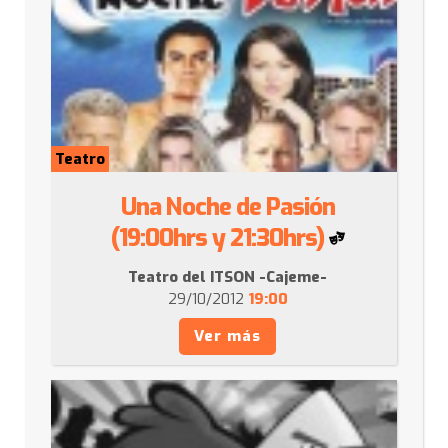
Teatro
Una Noche de Pasión
(19:00hrs y 21:30hrs)
Teatro del ITSON -Cajeme-
29/10/2012
19:00
Ver más