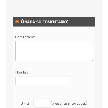
Añada su comentario:
Comentario:
Nombre:
0
+
3
=
(pregunta anti-robots)