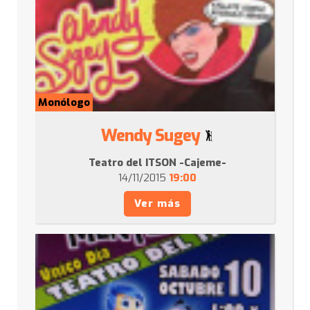
Monólogo
Wendy Sugey
Teatro del ITSON -Cajeme-
14/11/2015
19:00
Ver más