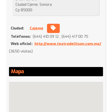
Ciudad Cjeme, Sonora
Cp 85000
Ciudad:
Cajeme
Teléfonos:
(644) 410 09 12 , (644) 417 00 75
Web oficial:
http://www.teatrodelitson.com.mx/
(3650 visitas)
Mapa