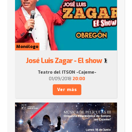
Monólogo
José Luis Zagar - El show
Teatro del ITSON -Cajeme-
01/09/2018
20:00
Ver más