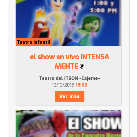
Teatro infantil
el show en vivo INTENSA
MENTE
Teatro del ITSON -Cajeme-
10/10/2015
13:00
Ver más