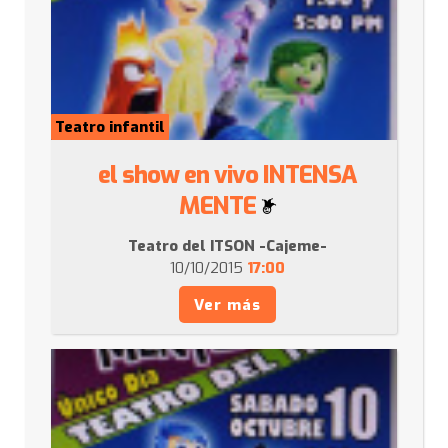
Teatro infantil
el show en vivo INTENSA
MENTE
Teatro del ITSON -Cajeme-
10/10/2015
17:00
Ver más