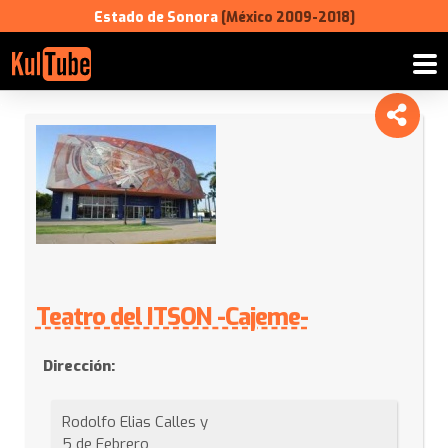
Estado de Sonora
[México 2009-2018]
Teatro
del
ITSON
-
Cajeme-
Teatro del ITSON -Cajeme-
Dirección:
Rodolfo Elias Calles y
5 de Febrero