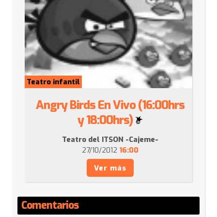
Teatro infantil
Angry Birds En Vivo (16:00hrs
y 18:00hrs)
Teatro del ITSON -Cajeme-
27/10/2012
16:00
Ver más
Comentarios