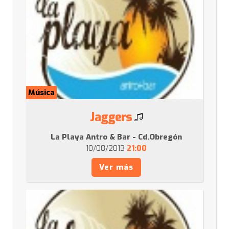
Música
Jaggers
La Playa Antro & Bar - Cd.Obregón
10/08/2013
21:00
Ver más