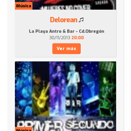
Música
Delorean
La Playa Antro & Bar - Cd.Obregón
30/11/2013
20:00
Ver más
Música