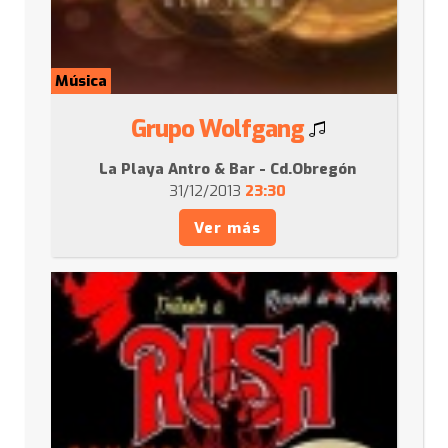
Música
Grupo Wolfgang
La Playa Antro & Bar - Cd.Obregón
31/12/2013
23:30
Ver más