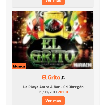
Ver más
Música
El Grito
La Playa Antro & Bar - Cd.Obregón
15/09/2013
20:00
Ver más