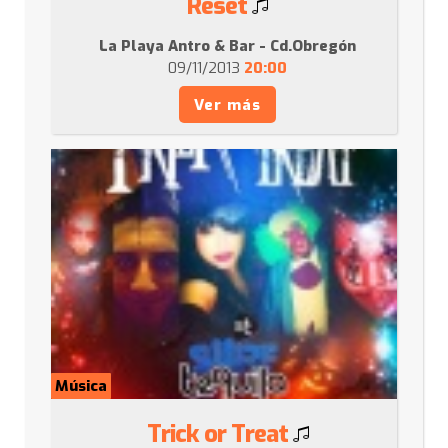
Reset
La Playa Antro & Bar - Cd.Obregón
09/11/2013
20:00
Ver más
Música
Trick or Treat