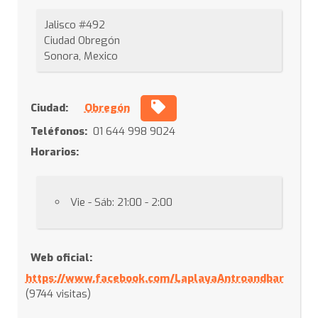
Jalisco #492
Ciudad Obregón
Sonora, Mexico
Ciudad:
Obregón
Teléfonos:
01 644 998 9024
Horarios:
Vie - Sáb: 21:00 - 2:00
Web oficial:
https://www.facebook.com/LaplayaAntroandbar
(9744 visitas)