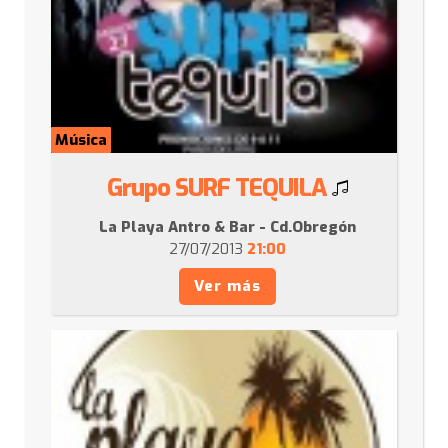
Música
Grupo SURF TEQUILA
La Playa Antro & Bar - Cd.Obregón
27/07/2013
21:00
Ver más