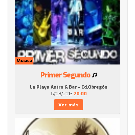
Música
Primer Segundo
La Playa Antro & Bar - Cd.Obregón
17/08/2013
20:00
Ver más