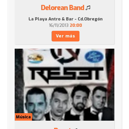
Delorean Band
La Playa Antro & Bar - Cd.Obregón
16/11/2013
20:00
Ver más
Música