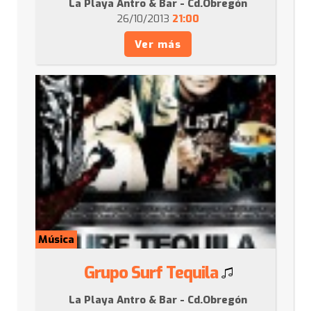
La Playa Antro & Bar - Cd.Obregón
26/10/2013
21:00
Ver más
Música
Grupo Surf Tequila
La Playa Antro & Bar - Cd.Obregón