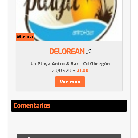
Música
DELOREAN
La Playa Antro & Bar - Cd.Obregón
20/07/2013
21:00
Ver más
Comentarios