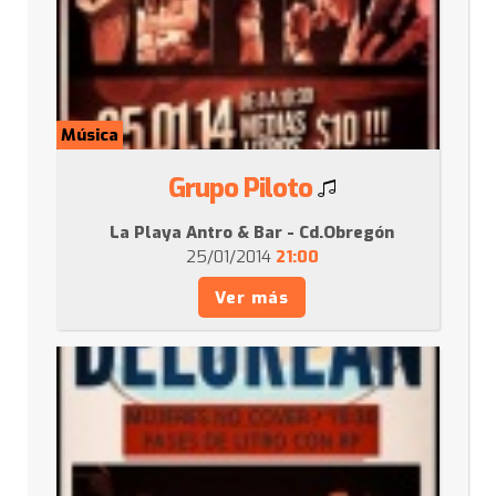
Música
Grupo Piloto
La Playa Antro & Bar - Cd.Obregón
25/01/2014
21:00
Ver más