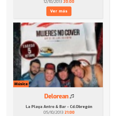
12/10/2013
20:00
Ver más
Música
Delorean
La Playa Antro & Bar - Cd.Obregón
05/10/2013
21:00