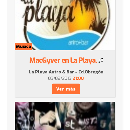
Música
MacGyver en La Playa.
La Playa Antro & Bar - Cd.Obregón
03/08/2013
21:00
Ver más