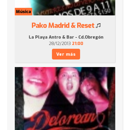
Música
Pako Madrid & Reset
La Playa Antro & Bar - Cd.Obregón
28/12/2013
21:00
Ver más