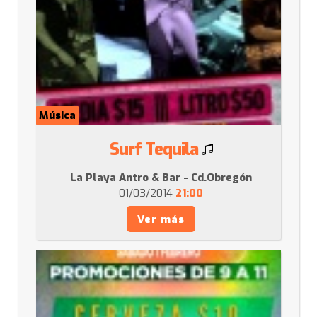
Música
Surf Tequila
La Playa Antro & Bar - Cd.Obregón
01/03/2014
21:00
Ver más