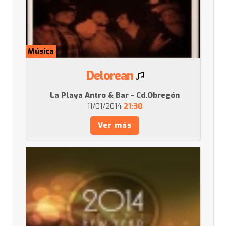
Música
Delorean
La Playa Antro & Bar - Cd.Obregón
11/01/2014
21:30
Ver más