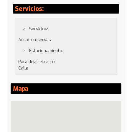
Servicios:
Servicios:
Acepta reservas
Estacionamiento:
Para dejar el carro
Calle
Mapa