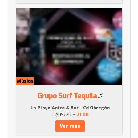
Música
Grupo Surf Tequila
La Playa Antro & Bar - Cd.Obregón
07/09/2013
21:00
Ver más