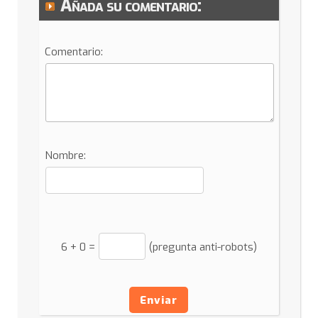
Añada su comentario:
Comentario:
Nombre:
6
+
0
=
(pregunta anti-robots)
Enviar