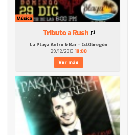
Música
Tributo a Rush
La Playa Antro & Bar - Cd.Obregón
29/12/2013
18:00
Ver más