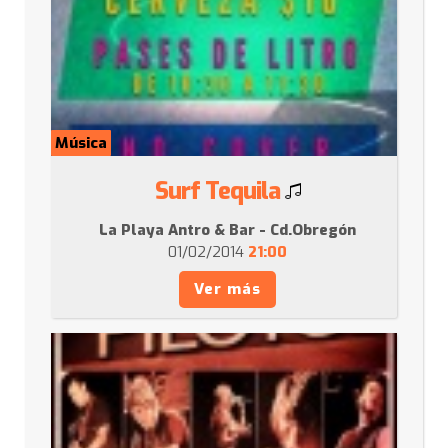
Música
Surf Tequila
La Playa Antro & Bar - Cd.Obregón
01/02/2014
21:00
Ver más