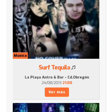
Música
Surf Tequila
La Playa Antro & Bar - Cd.Obregón
24/08/2013
21:00
Ver más