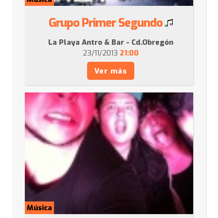
Grupo Primer Segundo
La Playa Antro & Bar - Cd.Obregón
23/11/2013
21:00
Ver más
Música