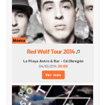
Música
Red Wolf Tour 2014
La Playa Antro & Bar - Cd.Obregón
04/10/2014
20:00
Ver más