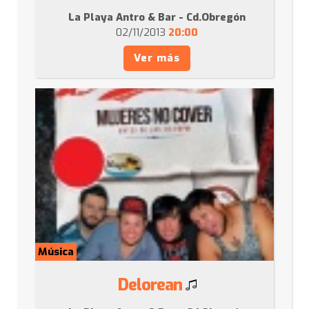
La Playa Antro & Bar - Cd.Obregón
02/11/2013
20:00
Ver más
Música
Delorean