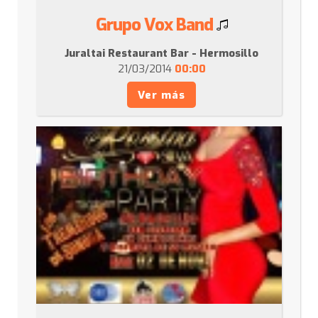
Grupo Vox Band
Juraltai Restaurant Bar - Hermosillo
21/03/2014
00:00
Ver más