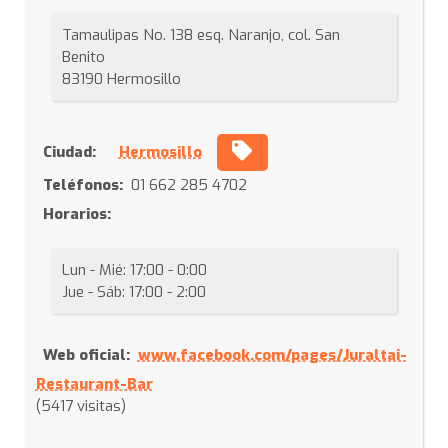
Tamaulipas No. 138 esq. Naranjo, col. San
Benito
83190 Hermosillo
Ciudad:
Hermosillo
Teléfonos:
01 662 285 4702
Horarios:
Lun - Mié: 17:00 - 0:00
Jue - Sáb: 17:00 - 2:00
Web oficial:
www.facebook.com/pages/Juraltai-
Restaurant-Bar
(5417 visitas)