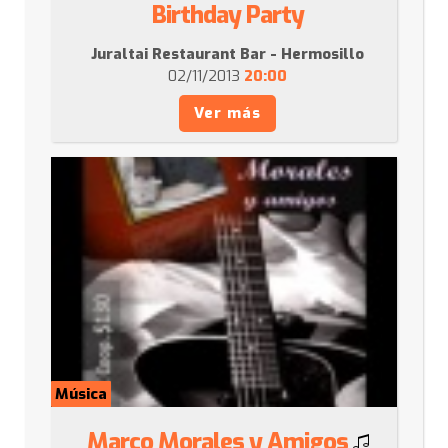
Birthday Party
Juraltai Restaurant Bar - Hermosillo
02/11/2013
20:00
Ver más
Música
Marco Morales y Amigos