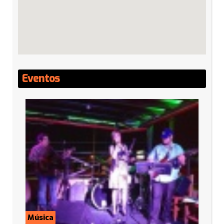
Eventos
Música