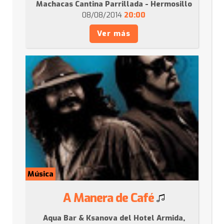
Machacas Cantina Parrillada - Hermosillo
08/08/2014
20:00
Ver más
Música
A Manera de Café
Aqua Bar & Ksanova del Hotel Armida,