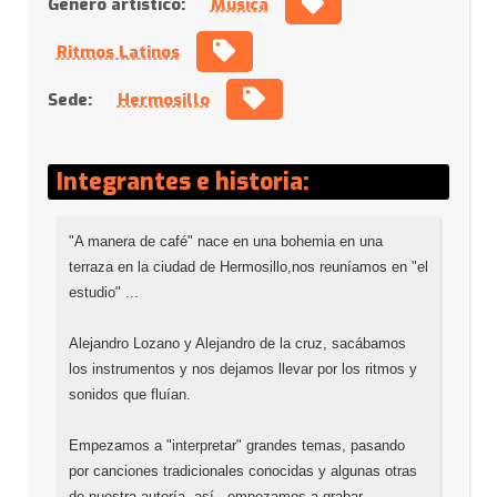
Género artístico:
Música
Ritmos Latinos
Sede:
Hermosillo
Integrantes e historia:
"A manera de café" nace en una bohemia en una 
terraza en la ciudad de Hermosillo,nos reuníamos en "el 
estudio" ...
Alejandro Lozano y Alejandro de la cruz, sacábamos 
los instrumentos y nos dejamos llevar por los ritmos y 
sonidos que fluían.
Empezamos a "interpretar" grandes temas, pasando 
por canciones tradicionales conocidas y algunas otras 
de nuestra autoría, así.. empezamos a grabar 