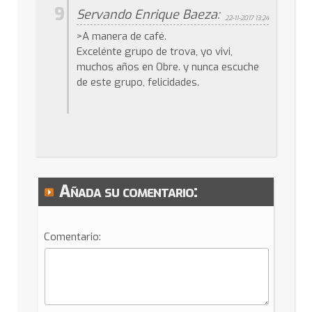
9
Servando Enrique Baeza:
22-11-2017 13:24
>A manera de café.
Excelénte grupo de trova, yo vivi,
muchos años en Obre. y nunca escuche
de este grupo, felicidades.
Añada su comentario:
Comentario: