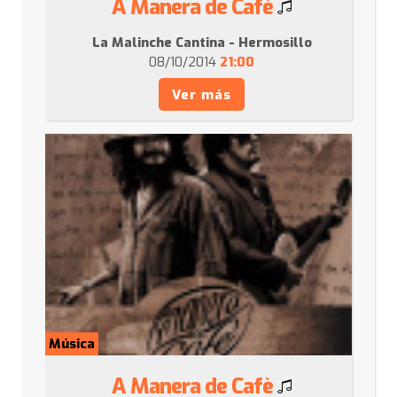
A Manera de Cafè
La Malinche Cantina - Hermosillo
08/10/2014
21:00
Ver más
Música
A Manera de Cafè