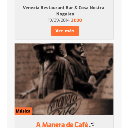
Venezia Restaurant Bar & Cosa Nostra -
Nogales
19/09/2014
21:00
Ver más
Música
A Manera de Cafè