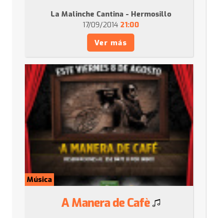
La Malinche Cantina - Hermosillo
17/09/2014
21:00
Ver más
Música
A Manera de Cafè