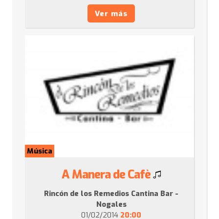
Ver más
Música
A Manera de Cafè
Rincón de los Remedios Cantina Bar -
Nogales
01/02/2014
20:00