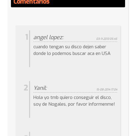
Comentarios
1
angel lopez:
03-11-2013 05:45
cuando tengan su disco dejen saber
donde lo podemos buscar aca en USA
2
Yanil:
15-08-2014 17:04
Hola yo tmb quiero conseguir el disco,
soy de Nogales, por favor informenme!