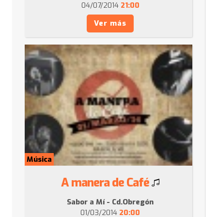
04/07/2014
21:00
Ver más
Música
A manera de Café
Sabor a Mí - Cd.Obregón
01/03/2014
20:00