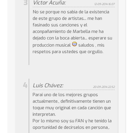
3
Victor Acuña:
12-09-2014 16:07
No se porque no sabia de la existencia
de este grupo de artistas... me han
fasinado sus canciones y el
aconpañamiento de Marbella me ha
dejado con la boca abierta... esperare su
produccion musical
saludos , mis
respetos para ustedes que orgullo.
4
Luis Chávez:
20-09-2014 22:52
Parai uno de los mejores grupos
actualmente., definitivamente tienen un
toque muy original en cada canción que
interpretan.
Por lo mismo soy su FAN y he tenido la
oportunidad de decírselos en persona,.