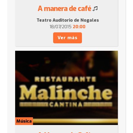
A manera de café
Teatro Auditorio de Nogales
18/07/2015
20:00
Ver más
Música