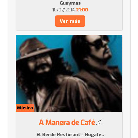
Guaymas
10/07/2014
21:00
Ver más
Música
A Manera de Café
El Berde Restorant - Nogales