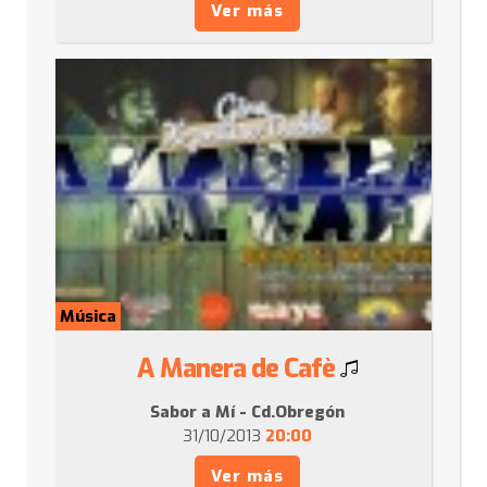
Ver más
Música
A Manera de Cafè
Sabor a Mí - Cd.Obregón
31/10/2013
20:00
Ver más