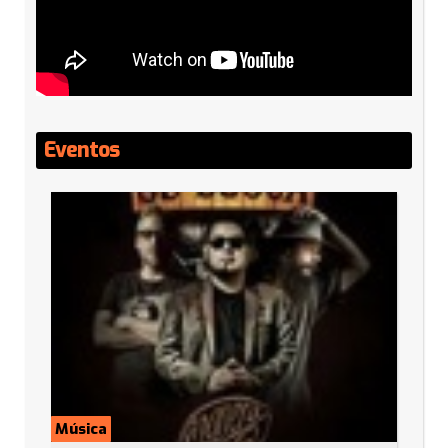
Eventos
Música