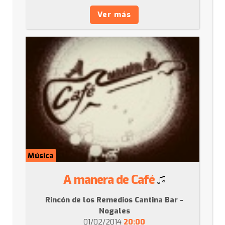
Ver más
Música
A manera de Café
Rincón de los Remedios Cantina Bar -
Nogales
01/02/2014
20:00