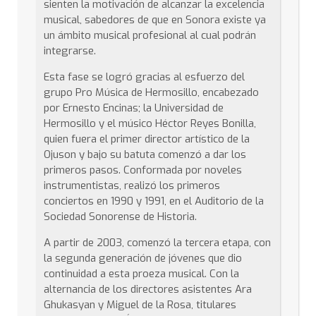
sienten la motivación de alcanzar la excelencia
musical, sabedores de que en Sonora existe ya
un ámbito musical profesional al cual podrán
integrarse.
Esta fase se logró gracias al esfuerzo del
grupo Pro Música de Hermosillo, encabezado
por Ernesto Encinas; la Universidad de
Hermosillo y el músico Héctor Reyes Bonilla,
quien fuera el primer director artístico de la
Ojuson y bajo su batuta comenzó a dar los
primeros pasos. Conformada por noveles
instrumentistas, realizó los primeros
conciertos en 1990 y 1991, en el Auditorio de la
Sociedad Sonorense de Historia.
A partir de 2003, comenzó la tercera etapa, con
la segunda generación de jóvenes que dio
continuidad a esta proeza musical. Con la
alternancia de los directores asistentes Ara
Ghukasyan y Miguel de la Rosa, titulares