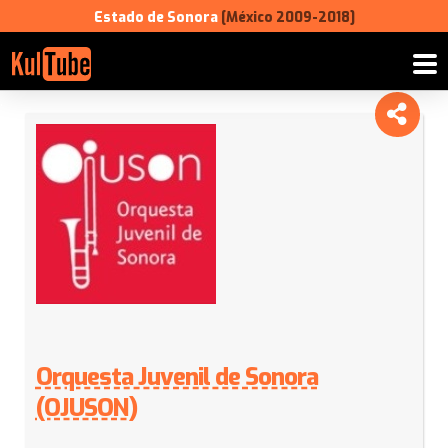
Estado de Sonora
[México 2009-2018]
Orquesta Juvenil de Sonora
(OJUSON)