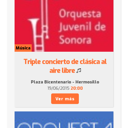
Música
Triple concierto de clásica al
aire libre
Plaza Bicentenario - Hermosillo
19/06/2015
20:00
Ver más