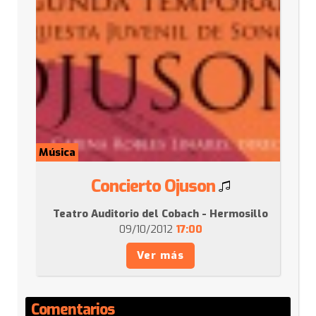
Música
Concierto Ojuson
Teatro Auditorio del Cobach - Hermosillo
09/10/2012
17:00
Ver más
Comentarios