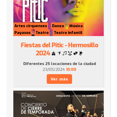
Artes cirquenses
Danza
Música
Payasos
Teatro
Teatro infantil
Fiestas del Pitic - Hermosillo
2024
Diferentes 25 locaciones de la ciudad
23/05/2024
10:00
Ver más