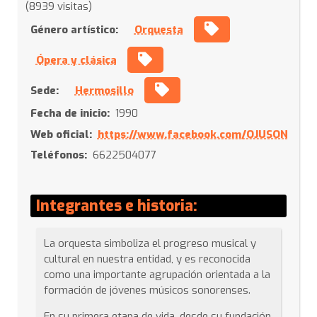
(8939 visitas)
Género artístico:
Orquesta
Ópera y clásica
Sede:
Hermosillo
Fecha de inicio:
1990
Web oficial:
https://www.facebook.com/OJUSON
Teléfonos:
6622504077
Integrantes e historia:
La orquesta simboliza el progreso musical y
cultural en nuestra entidad, y es reconocida
como una importante agrupación orientada a la
formación de jóvenes músicos sonorenses.
En su primera etapa de vida, desde su fundación