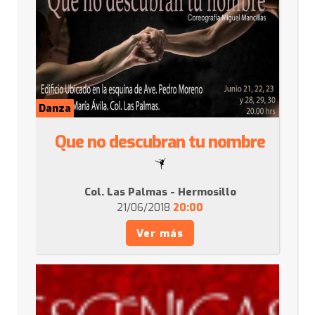
Danza
Que no descubran tu nombre
Col. Las Palmas - Hermosillo
21/06/2018
20:00
Ver más