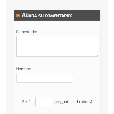
Añada su comentario:
Comentario:
Nombre:
2
+
4
=
(pregunta anti-robots)