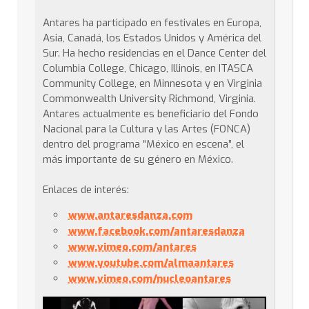
Antares ha participado en festivales en Europa,
Asia, Canadá, los Estados Unidos y América del
Sur. Ha hecho residencias en el Dance Center del
Columbia College, Chicago, Illinois, en ITASCA
Community College, en Minnesota y en Virginia
Commonwealth University Richmond, Virginia.
Antares actualmente es beneficiario del Fondo
Nacional para la Cultura y las Artes (FONCA)
dentro del programa “México en escena”, el
más importante de su género en México.
Enlaces de interés:
www.antaresdanza.com
www.facebook.com/antaresdanza
www.vimeo.com/antares
www.youtube.com/almaantares
www.vimeo.com/nucleoantares