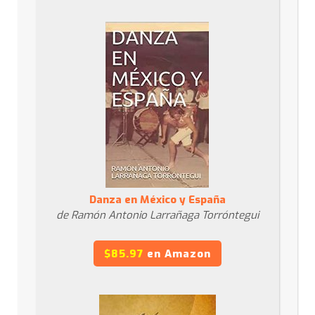
Danza en México y España
de Ramón Antonio Larrañaga Torróntegui
$85.97
en Amazon