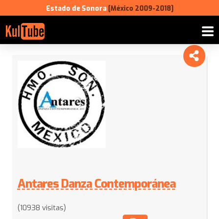
Estado de Sonora
[México 2009-2018]
Antares Danza Contemporánea
(10938 visitas)