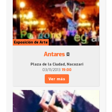
Exposición de Arte
Antares
Plaza de la Ciudad, Nacozari
03/11/2013
19:00
Ver más