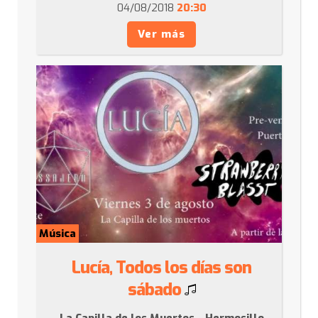
04/08/2018
20:30
Ver más
Música
Lucía, Todos los días son
sábado
La Capilla de los Muertos - Hermosillo