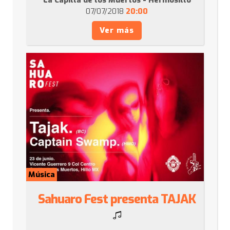
La Capilla de los Muertos - Hermosillo
07/07/2018
20:00
Ver más
Música
Sahuaro Fest presenta TAJAK