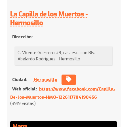
La Capilla de los Muertos -
Hermosillo
Dirección:
C. Vicente Guerrero #9, casi esq. con Blv.
Abelardo Rodríguez - Hermosillo
Ciudad:
Hermosillo
Web oficial:
https://www.facebook.com/Capilla-
De-los-Muertos-HMO-1226117784190456
(3919 visitas)
Mapa