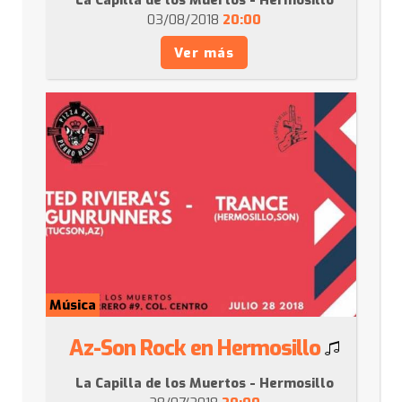
03/08/2018
20:00
Ver más
Música
Az-Son Rock en Hermosillo
La Capilla de los Muertos - Hermosillo