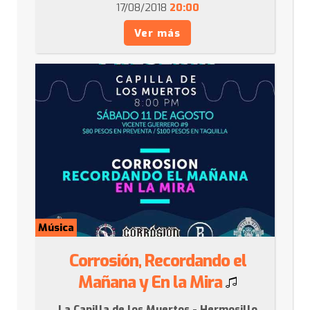
17/08/2018
20:00
Ver más
Música
Corrosión, Recordando el
Mañana y En la Mira
La Capilla de los Muertos - Hermosillo