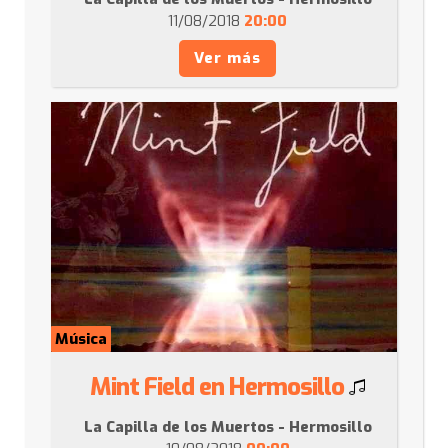
11/08/2018
20:00
Ver más
Música
Mint Field en Hermosillo
La Capilla de los Muertos - Hermosillo