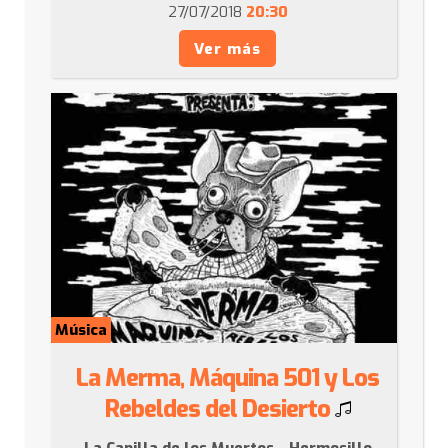
27/07/2018
20:30
Ver más
Música
La Merma, Máquina 501 y Los
Rebeldes del Desierto