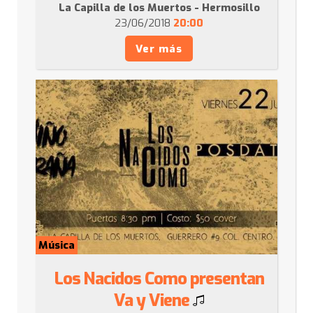
La Capilla de los Muertos - Hermosillo
23/06/2018
20:00
Ver más
Música
Los Nacidos Como presentan
Va y Viene