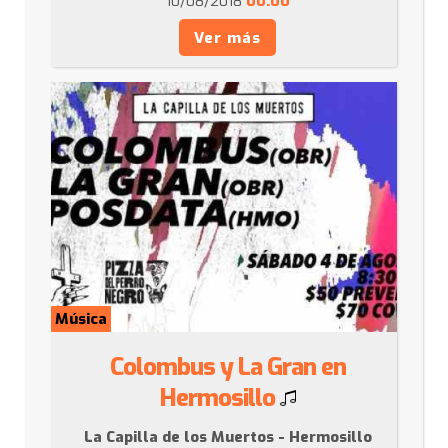
10/08/2018
00:00
Ver más
Música
Colombus y La Gran en
Hermosillo
La Capilla de los Muertos - Hermosillo