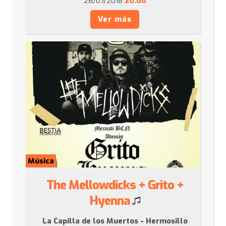
28/07/2018
20:00
Ver más
Música
The Mellowdicks + Grito +
Hyenna
La Capilla de los Muertos - Hermosillo