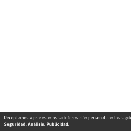
Recopilamos y procesamos su información personal con los sigui
Seguridad, Análisis, Publicidad
.