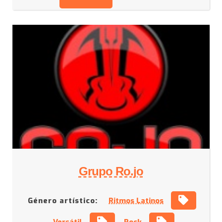
Grupo Ro.jo
Género artístico:
Ritmos Latinos
Versátil
Rock