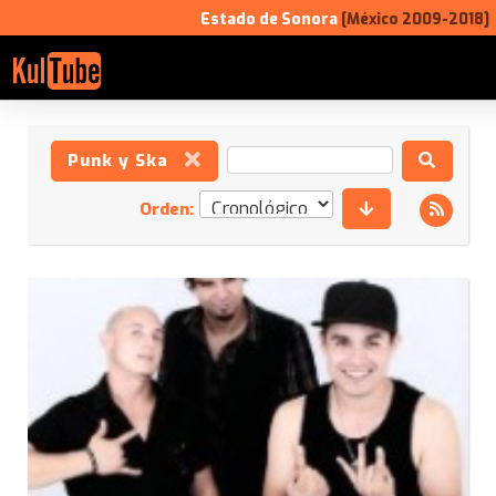
Estado de Sonora
[México 2009-2018]
Punk y Ska
Orden: