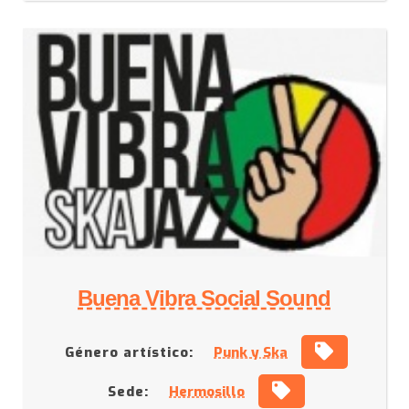
Buena Vibra Social Sound
Género artístico:
Punk y Ska
Sede:
Hermosillo