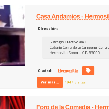
Casa Andamios - Hermosil
Dirección:
Sufragio Efectivo #43
Colonia Cerro de la Campana, Centr
Hermosillo Sonora. C.P. 83000
Ciudad:
Hermosillo
Ver más...
4947 visitas
Foro de la Comedia - Herm