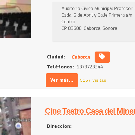
Auditorio Civico Municipal Profesor
Czda. 6 de Abril y Calle Primera s/n
Centro
CP 83600, Caborca, Sonora
Ciudad:
Caborca
Teléfonos:
6373723344
Ver más...
5157 visitas
Cine Teatro Casa del Mine
Dirección: