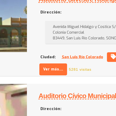
Dirección:
Avenida Miguel Hidalgo y Costica S
Colonia Comercial
83449, San Luis Río Colorado, SON
Ciudad:
San Luis Río Colorado
Ver más...
5281 visitas
Auditorio Cívico Municipa
Dirección: