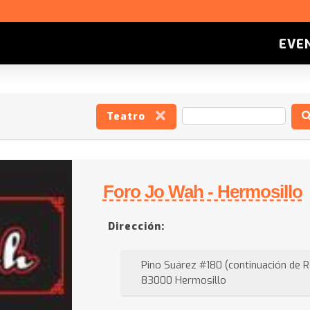
EVE
Teatro
Foro Jo Wah - Hermosillo
Dirección:
Pino Suárez #180 (continuación de 
83000 Hermosillo