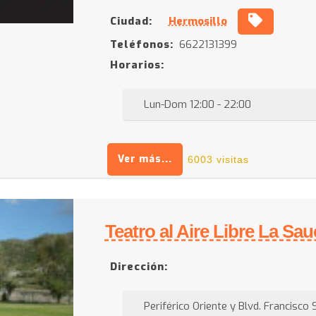
Ciudad:
Hermosillo
Teléfonos:
6622131399
Horarios:
Lun-Dom 12:00 - 22:00
Ver más...
6003 visitas
Teatro al Aire Libre La Sa
Dirección:
Periférico Oriente y Blvd. Francisco S