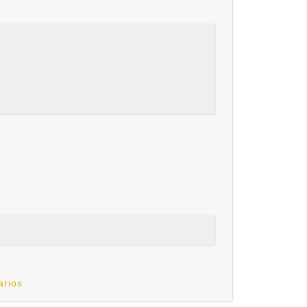
arios