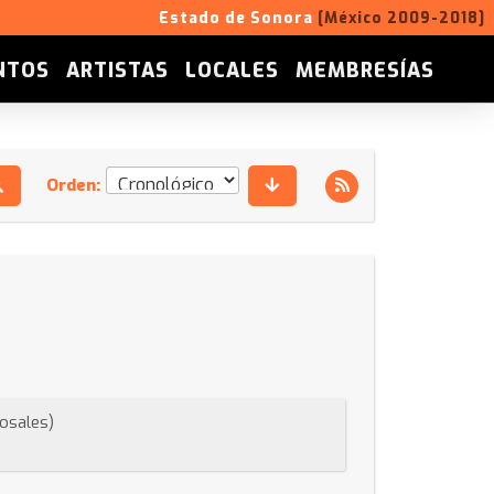
Estado de Sonora
[México 2009-2018]
NTOS
ARTISTAS
LOCALES
MEMBRESÍAS
Orden:
Rosales)