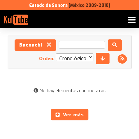
Estado de Sonora
[México 2009-2018]
Bacoachi
Orden:
No hay elementos que mostrar.
Ver más