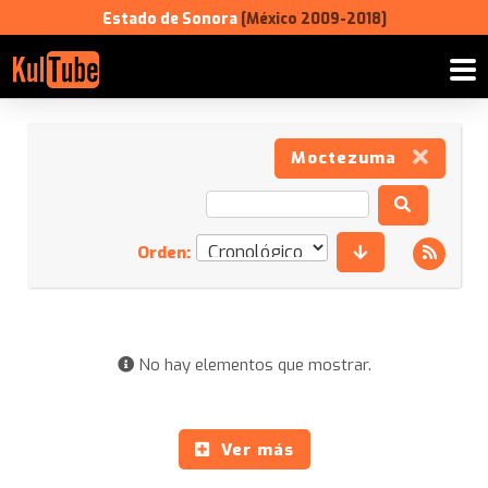
Estado de Sonora
[México 2009-2018]
Moctezuma
Orden:
No hay elementos que mostrar.
Ver más