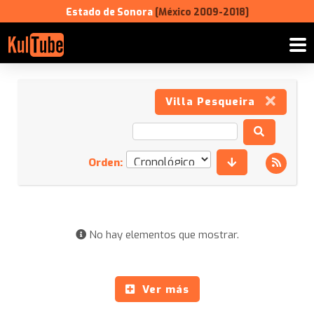
Estado de Sonora
[México 2009-2018]
Villa Pesqueira
Orden:
No hay elementos que mostrar.
Ver más